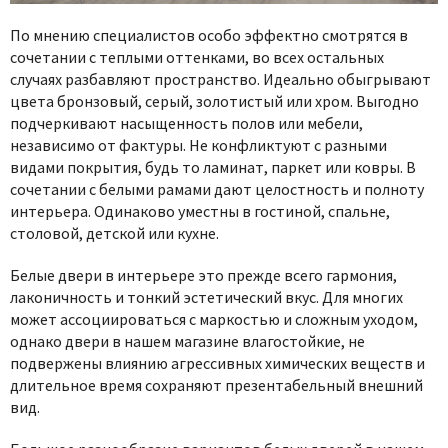
По мнению специалистов особо эффектно смотрятся в
сочетании с теплыми оттенками, во всех остальных
случаях разбавляют пространство. Идеально обыгрывают
цвета бронзовый, серый, золотистый или хром. Выгодно
подчеркивают насыщенность полов или мебели,
независимо от фактуры. Не конфликтуют с разными
видами покрытия, будь то ламинат, паркет или ковры. В
сочетании с белыми рамами дают целостность и полноту
интерьера. Одинаково уместны в гостиной, спальне,
столовой, детской или кухне.
Белые двери в интерьере это прежде всего гармония,
лаконичность и тонкий эстетический вкус. Для многих
может ассоциироваться с маркостью и сложным уходом,
однако двери в нашем магазине влагостойкие, не
подвержены влиянию агрессивных химических веществ и
длительное время сохраняют презентабельный внешний
вид.