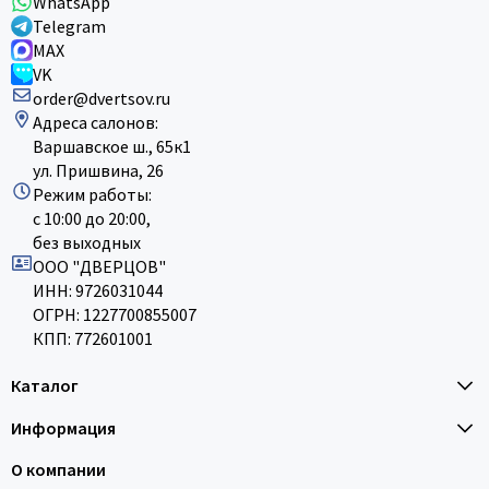
WhatsApp
Telegram
MAX
VK
order@dvertsov.ru
Адреса салонов:
Варшавское ш., 65к1
ул. Пришвина, 26
Режим работы:
с 10:00 до 20:00,
без выходных
ООО "ДВЕРЦОВ"
ИНН: 9726031044
ОГРН: 1227700855007
КПП: 772601001
Каталог
Информация
О компании