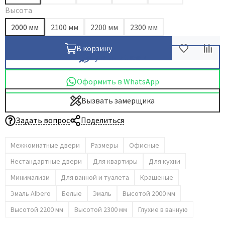
Высота
2000 мм
2100 мм
2200 мм
2300 мм
В корзину
Купить в 1 клик
Оформить в WhatsApp
Вызвать замерщика
Задать вопрос
Поделиться
Межкомнатные двери
Размеры
Офисные
Нестандартные двери
Для квартиры
Для кухни
Минимализм
Для ванной и туалета
Крашеные
Эмаль Albero
Белые
Эмаль
Высотой 2000 мм
Высотой 2200 мм
Высотой 2300 мм
Глухие в ванную