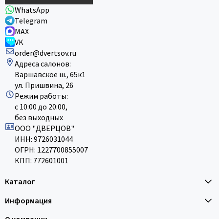
WhatsApp
Telegram
MAX
VK
order@dvertsov.ru
Адреса салонов:
Варшавское ш., 65к1
ул. Пришвина, 26
Режим работы:
с 10:00 до 20:00,
без выходных
ООО "ДВЕРЦОВ"
ИНН: 9726031044
ОГРН: 1227700855007
КПП: 772601001
Каталог
Информация