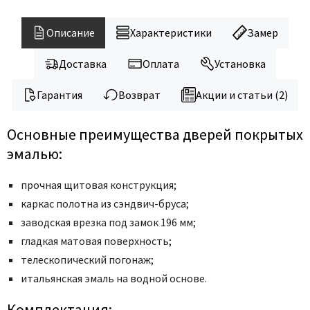
Описание
Характеристики
Замер
Доставка
Оплата
Установка
Гарантия
Возврат
Акции и статьи (2)
Основные преимущества дверей покрытых
эмалью:
прочная щитовая конструкция;
каркас полотна из сэндвич-бруса;
заводская врезка под замок 196 мм;
гладкая матовая поверхность;
телескопический погонаж;
итальянская эмаль на водной основе.
Комплектация: