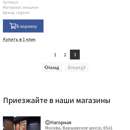
Артикул:
Материал:
экошпон
Бренд:
Legend
В корзину
Купить в 1 клик
1
2
3
Назад
Вперед
Приезжайте в наши магазины
Нагорная
Москва, Варшавское шоссе, 65к1