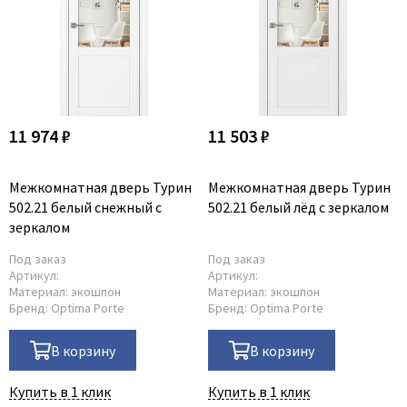
11 974 ₽
11 503 ₽
Межкомнатная дверь Турин
Межкомнатная дверь Турин
502.21 белый снежный с
502.21 белый лёд с зеркалом
зеркалом
Под заказ
Под заказ
Артикул:
Артикул:
Материал:
экошпон
Материал:
экошпон
Бренд:
Optima Porte
Бренд:
Optima Porte
В корзину
В корзину
Купить в 1 клик
Купить в 1 клик