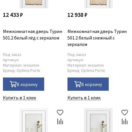
12 433 ₽
12 938 ₽
Межкомнатная дверь Турин
Межкомнатная дверь Турин
501.2 белый лёд с зеркалом
501.2 белый снежный с
зеркалом
Под заказ
Под заказ
Артикул:
Артикул:
Материал:
экошпон
Материал:
экошпон
Бренд:
Optima Porte
Бренд:
Optima Porte
В корзину
В корзину
Купить в 1 клик
Купить в 1 клик