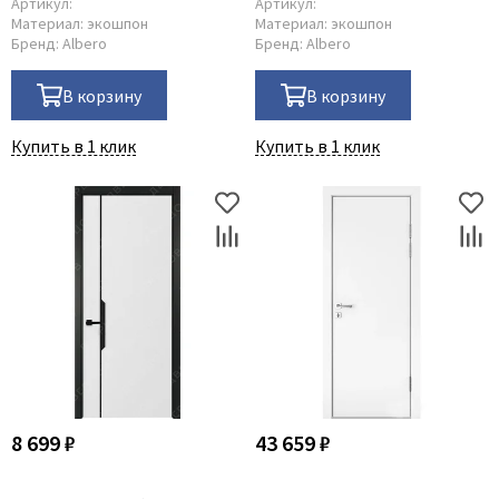
Артикул:
Артикул:
Материал:
экошпон
Материал:
экошпон
Бренд:
Albero
Бренд:
Albero
В корзину
В корзину
Купить в 1 клик
Купить в 1 клик
8 699 ₽
43 659 ₽