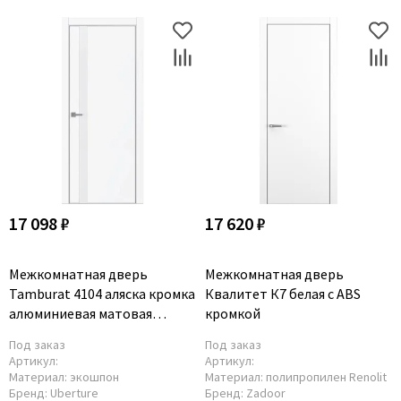
17 098 ₽
17 620 ₽
Межкомнатная дверь
Межкомнатная дверь
Tamburat 4104 аляска кромка
Квалитет К7 белая с ABS
алюминиевая матовая
кромкой
стекло белое
Под заказ
Под заказ
Артикул:
Артикул:
Материал:
экошпон
Материал:
полипропилен Renolit
Бренд:
Uberture
Бренд:
Zadoor