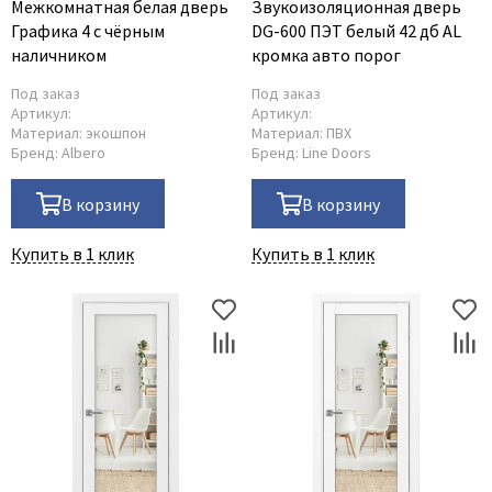
Межкомнатная белая дверь
Звукоизоляционная дверь
Графика 4 с чёрным
DG-600 ПЭТ белый 42 дб AL
наличником
кромка авто порог
Под заказ
Под заказ
Артикул:
Артикул:
Материал:
экошпон
Материал:
ПВХ
Бренд:
Albero
Бренд:
Line Doors
В корзину
В корзину
Купить в 1 клик
Купить в 1 клик