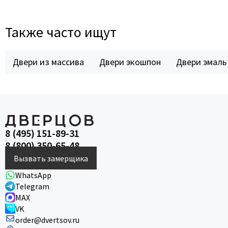
Также часто ищут
Двери из массива
Двери экошпон
Двери эмаль
8 (495) 151-89-31
8 (800) 350-65-48
Вызвать замерщика
WhatsApp
Telegram
MAX
VK
order@dvertsov.ru