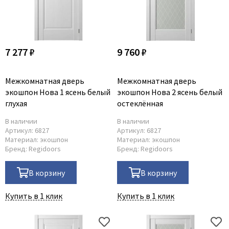
7 277 ₽
9 760 ₽
Межкомнатная дверь
Межкомнатная дверь
экошпон Нова 1 ясень белый
экошпон Нова 2 ясень белый
глухая
остеклённая
В наличии
В наличии
Артикул:
6827
Артикул:
6827
Материал:
экошпон
Материал:
экошпон
Бренд:
Regidoors
Бренд:
Regidoors
В корзину
В корзину
Купить в 1 клик
Купить в 1 клик