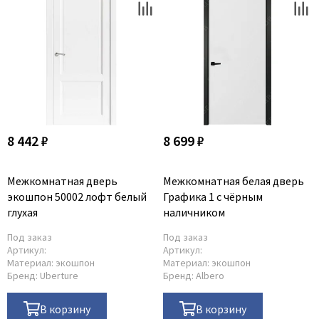
8 442 ₽
8 699 ₽
Межкомнатная дверь
Межкомнатная белая дверь
экошпон 50002 лофт белый
Графика 1 с чёрным
глухая
наличником
Под заказ
Под заказ
Артикул:
Артикул:
Материал:
экошпон
Материал:
экошпон
Бренд:
Uberture
Бренд:
Albero
В корзину
В корзину