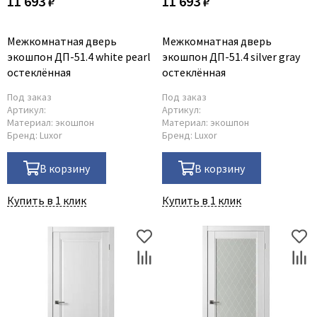
11 693 ₽
11 693 ₽
Межкомнатная дверь
Межкомнатная дверь
экошпон ДП-51.4 white pearl
экошпон ДП-51.4 silver gray
остеклённая
остеклённая
Под заказ
Под заказ
Артикул:
Артикул:
Материал:
экошпон
Материал:
экошпон
Бренд:
Luxor
Бренд:
Luxor
В корзину
В корзину
Купить в 1 клик
Купить в 1 клик