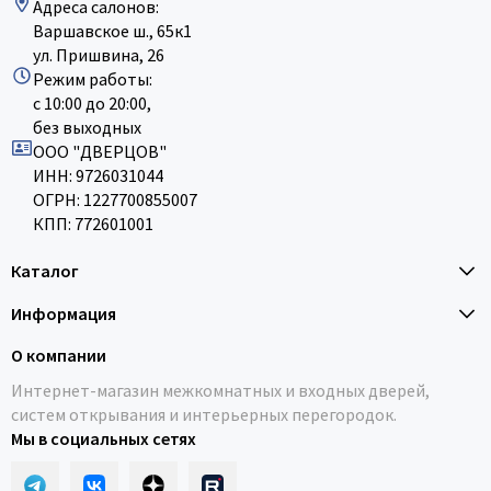
Адреса салонов:
Варшавское ш., 65к1
ул. Пришвина, 26
Режим работы:
с 10:00 до 20:00,
без выходных
ООО "ДВЕРЦОВ"
ИНН: 9726031044
ОГРН: 1227700855007
КПП: 772601001
Каталог
Информация
О компании
Интернет-магазин межкомнатных и входных дверей,
систем открывания и интерьерных перегородок.
Мы в социальных сетях