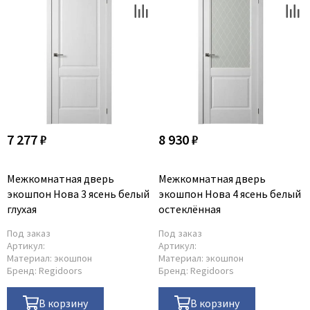
7 277 ₽
8 930 ₽
Межкомнатная дверь
Межкомнатная дверь
экошпон Нова 3 ясень белый
экошпон Нова 4 ясень белый
глухая
остеклённая
Под заказ
Под заказ
Артикул:
Артикул:
Материал:
экошпон
Материал:
экошпон
Бренд:
Regidoors
Бренд:
Regidoors
В корзину
В корзину