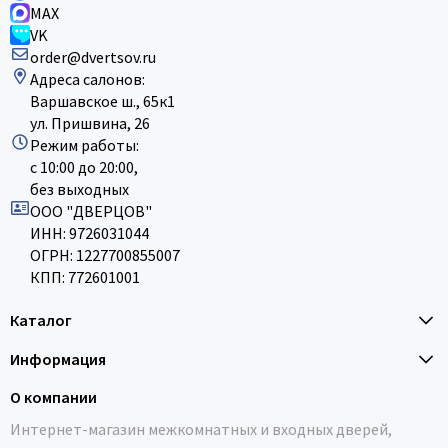
MAX
VK
order@dvertsov.ru
Адреса салонов:
Варшавское ш., 65к1
ул. Пришвина, 26
Режим работы:
с 10:00 до 20:00,
без выходных
ООО "ДВЕРЦОВ"
ИНН: 9726031044
ОГРН: 1227700855007
КПП: 772601001
Каталог
Информация
О компании
Интернет-магазин межкомнатных и входных дверей,