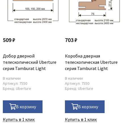
509 ₽
703 ₽
Добор дверной
Коробка дверная
телескопический Uberture
телескопическая Uberture
серия Tamburat Light
серия Tamburat Light
В наличии
В наличии
Артикул:
7550
Артикул:
7550
Бренд:
Uberture
Бренд:
Uberture
В корзину
В корзину
Купить в 1 клик
Купить в 1 клик