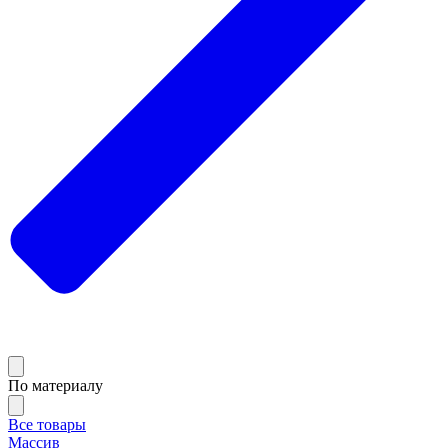
По материалу
Все товары
Массив