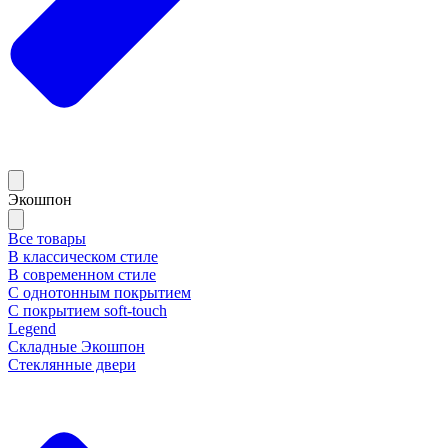
Экошпон
Все товары
В классическом стиле
В современном стиле
С однотонным покрытием
С покрытием soft-touch
Legend
Складные Экошпон
Стеклянные двери