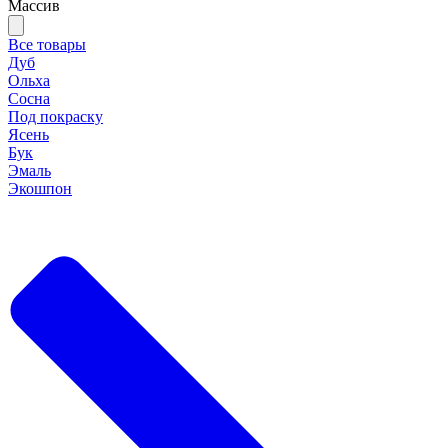
Массив
Все товары
Дуб
Ольха
Сосна
Под покраску
Ясень
Бук
Эмаль
Экошпон