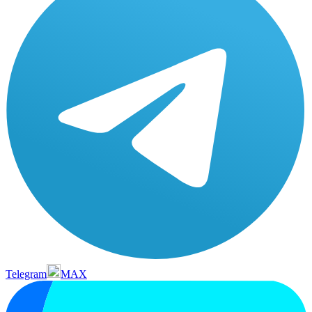
Telegram
MAX