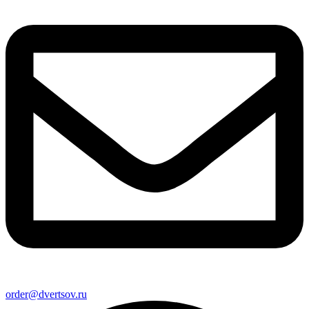
order@dvertsov.ru