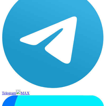
Telegram
MAX