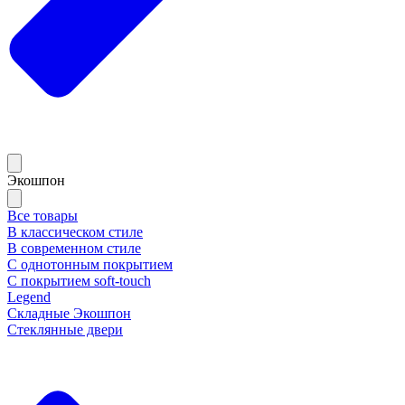
Экошпон
Все товары
В классическом стиле
В современном стиле
С однотонным покрытием
С покрытием soft-touch
Legend
Складные Экошпон
Стеклянные двери