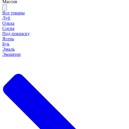
Массив
Все товары
Дуб
Ольха
Сосна
Под покраску
Ясень
Бук
Эмаль
Экошпон