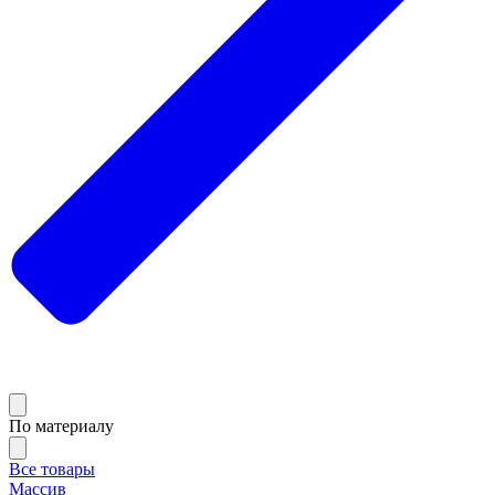
По материалу
Все товары
Массив