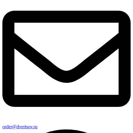
order@dvertsov.ru