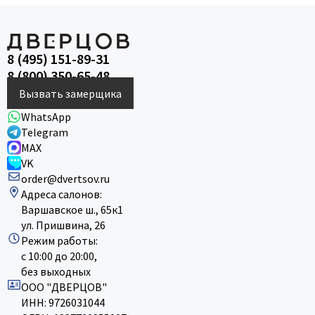
8 (495) 151-89-31
8 (800) 350-65-48
Вызвать замерщика
WhatsApp
Telegram
MAX
VK
order@dvertsov.ru
Адреса салонов:
Варшавское ш., 65к1
ул. Пришвина, 26
Режим работы:
с 10:00 до 20:00,
без выходных
ООО "ДВЕРЦОВ"
ИНН: 9726031044