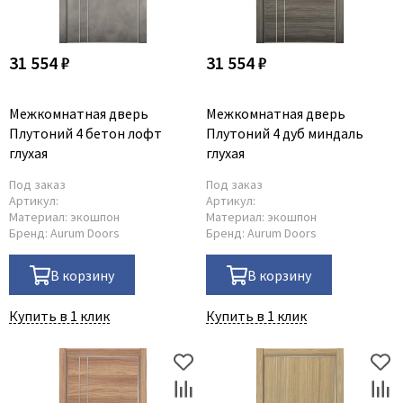
31 554 ₽
31 554 ₽
Межкомнатная дверь
Межкомнатная дверь
Плутоний 4 бетон лофт
Плутоний 4 дуб миндаль
глухая
глухая
Под заказ
Под заказ
Артикул:
Артикул:
Материал:
экошпон
Материал:
экошпон
Бренд:
Aurum Doors
Бренд:
Aurum Doors
В корзину
В корзину
Купить в 1 клик
Купить в 1 клик