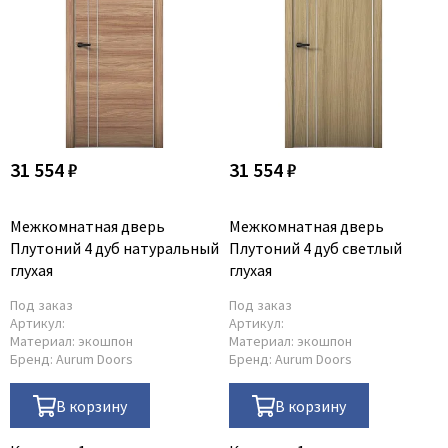
31 554 ₽
31 554 ₽
Межкомнатная дверь
Межкомнатная дверь
Плутоний 4 дуб натуральный
Плутоний 4 дуб светлый
глухая
глухая
Под заказ
Под заказ
Артикул:
Артикул:
Материал:
экошпон
Материал:
экошпон
Бренд:
Aurum Doors
Бренд:
Aurum Doors
В корзину
В корзину