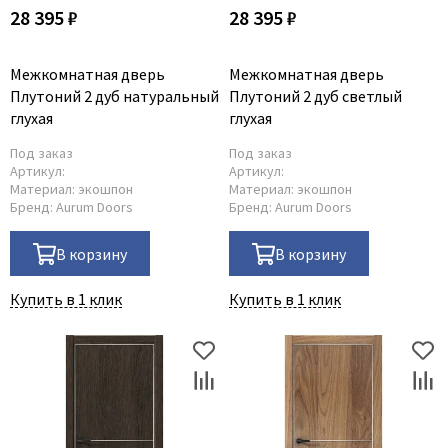
28 395 ₽
28 395 ₽
Межкомнатная дверь
Межкомнатная дверь
Плутоний 2 дуб натуральный
Плутоний 2 дуб светлый
глухая
глухая
Под заказ
Под заказ
Артикул:
Артикул:
Материал:
экошпон
Материал:
экошпон
Бренд:
Aurum Doors
Бренд:
Aurum Doors
В корзину
В корзину
Купить в 1 клик
Купить в 1 клик