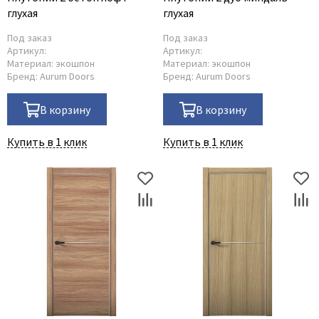
глухая
глухая
Под заказ
Под заказ
Артикул:
Артикул:
Материал:
экошпон
Материал:
экошпон
Бренд:
Aurum Doors
Бренд:
Aurum Doors
В корзину
В корзину
Купить в 1 клик
Купить в 1 клик