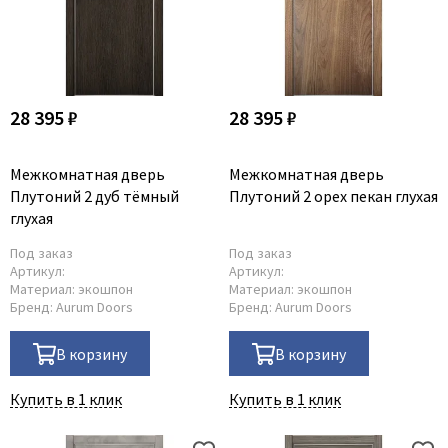
28 395 ₽
28 395 ₽
Межкомнатная дверь
Межкомнатная дверь
Плутоний 2 дуб тёмный
Плутоний 2 орех пекан глухая
глухая
Под заказ
Под заказ
Артикул:
Артикул:
Материал:
экошпон
Материал:
экошпон
Бренд:
Aurum Doors
Бренд:
Aurum Doors
В корзину
В корзину
Купить в 1 клик
Купить в 1 клик