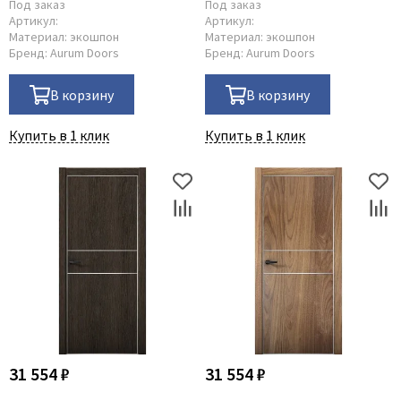
Под заказ
Под заказ
Артикул:
Артикул:
Материал:
экошпон
Материал:
экошпон
Бренд:
Aurum Doors
Бренд:
Aurum Doors
В корзину
В корзину
Купить в 1 клик
Купить в 1 клик
31 554 ₽
31 554 ₽