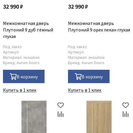
32 990 ₽
32 990 ₽
Межкомнатная дверь
Межкомнатная дверь
Плутоний 9 дуб тёмный
Плутоний 9 орех пекан глухая
глухая
Под заказ
Под заказ
Артикул:
Артикул:
Материал:
экошпон
Материал:
экошпон
Бренд:
Aurum Doors
Бренд:
Aurum Doors
В корзину
В корзину
Купить в 1 клик
Купить в 1 клик