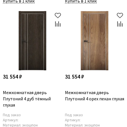
Купить в 1 клик
Купить в 1 клик
31 554 ₽
31 554 ₽
Межкомнатная дверь
Межкомнатная дверь
Плутоний 4 дуб тёмный
Плутоний 4 орех пекан глухая
глухая
Под заказ
Под заказ
Артикул:
Артикул:
Материал:
экошпон
Материал:
экошпон