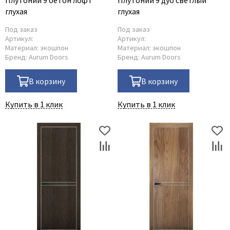
Плутоний 9 бетон лофт
Плутоний 9 дуб светлый
глухая
глухая
Под заказ
Под заказ
Артикул:
Артикул:
Материал:
экошпон
Материал:
экошпон
Бренд:
Aurum Doors
Бренд:
Aurum Doors
В корзину
В корзину
Купить в 1 клик
Купить в 1 клик