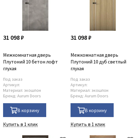
31 098 ₽
31 098 ₽
Межкомнатная дверь
Межкомнатная дверь
Плутоний 10 бетон лофт
Плутоний 10 дуб светлый
глухая
глухая
Под заказ
Под заказ
Артикул:
Артикул:
Материал:
экошпон
Материал:
экошпон
Бренд:
Aurum Doors
Бренд:
Aurum Doors
В корзину
В корзину
Купить в 1 клик
Купить в 1 клик