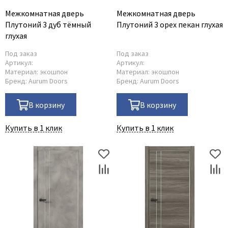
Межкомнатная дверь
Межкомнатная дверь
Плутоний 3 дуб тёмный
Плутоний 3 орех пекан глухая
глухая
Под заказ
Под заказ
Артикул:
Артикул:
Материал:
экошпон
Материал:
экошпон
Бренд:
Aurum Doors
Бренд:
Aurum Doors
В корзину
В корзину
Купить в 1 клик
Купить в 1 клик