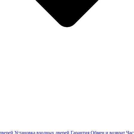
дверей
Установка входных дверей
Гарантия
Обмен и возврат
Час