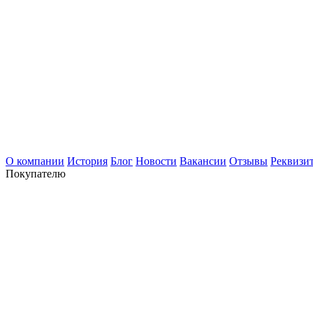
О компании
История
Блог
Новости
Вакансии
Отзывы
Реквизи
Покупателю