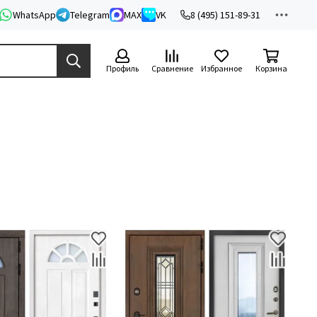
WhatsApp
Telegram
MAX
VK
8 (495) 151-89-31
Профиль
Сравнение
Избранное
Корзина