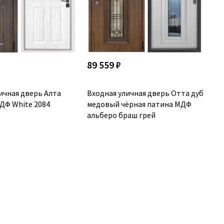
89 559 ₽
ичная дверь Алта
Входная уличная дверь Отта дуб
ДФ White 2084
медовый чёрная патина МДФ
альберо браш грей