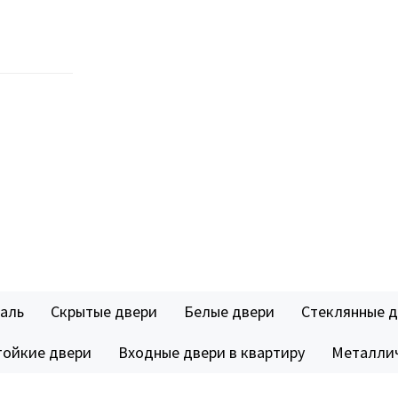
аль
Скрытые двери
Белые двери
Стеклянные 
тойкие двери
Входные двери в квартиру
Металлич