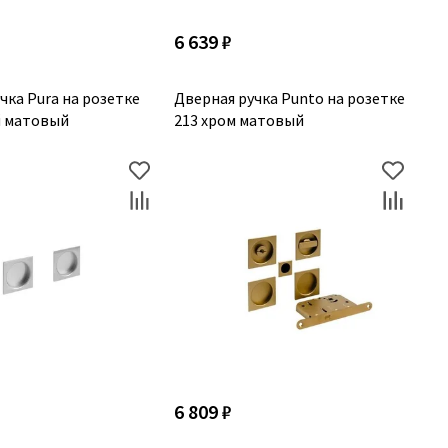
6 639 ₽
чка Pura на розетке
Дверная ручка Punto на розетке
й матовый
213 хром матовый
6 809 ₽