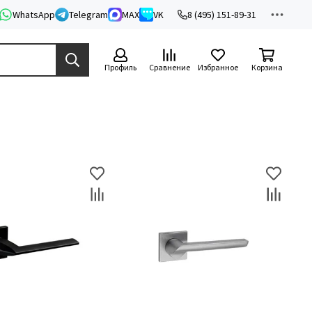
WhatsApp
Telegram
MAX
VK
8 (495) 151-89-31
Профиль
Сравнение
Избранное
Корзина