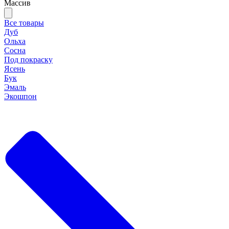
Массив
Все товары
Дуб
Ольха
Сосна
Под покраску
Ясень
Бук
Эмаль
Экошпон