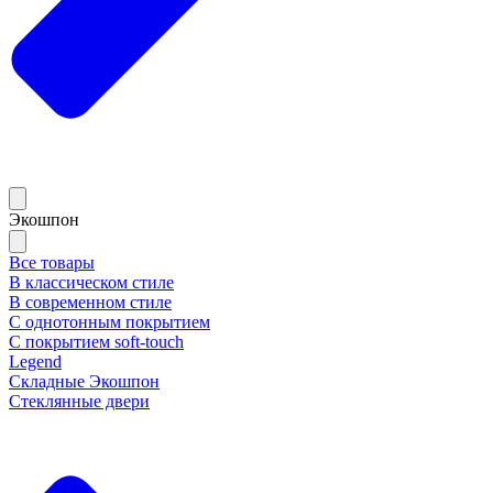
Экошпон
Все товары
В классическом стиле
В современном стиле
С однотонным покрытием
С покрытием soft-touch
Legend
Складные Экошпон
Стеклянные двери