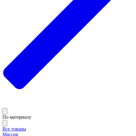
По материалу
Все товары
Массив