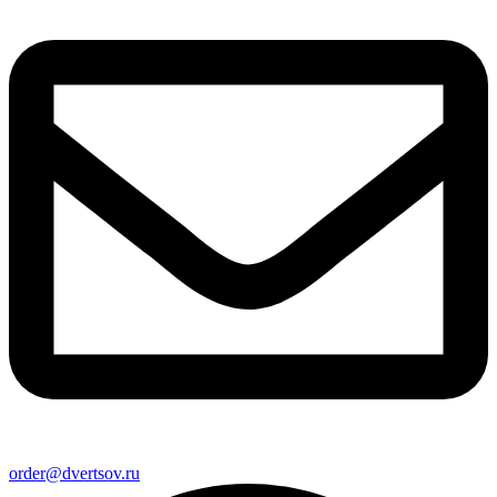
order@dvertsov.ru