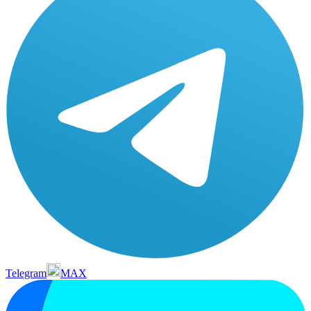
Telegram
MAX