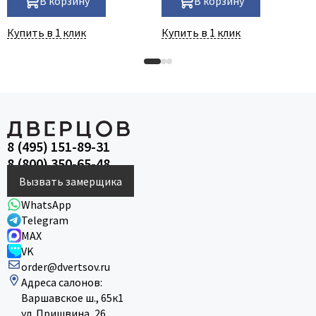
В корзину
В корзину
Купить в 1 клик
Купить в 1 клик
8 (495) 151-89-31
8 (800) 350-65-48
Вызвать замерщика
WhatsApp
Telegram
MAX
VK
order@dvertsov.ru
Адреса салонов:
Варшавское ш., 65к1
ул. Пришвина, 26