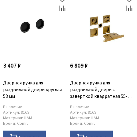
3 407 ₽
6 809 ₽
Дверная ручка для
Дверная ручка для
раздвижной двери круглая
раздвижной двери с
58 мм
завёрткой квадратная 55-55
мм
В наличии
В наличии
Артикул:
9169
Артикул:
9169
Материал:
ЦАМ
Материал:
ЦАМ
Бренд:
Comit
Бренд:
Comit