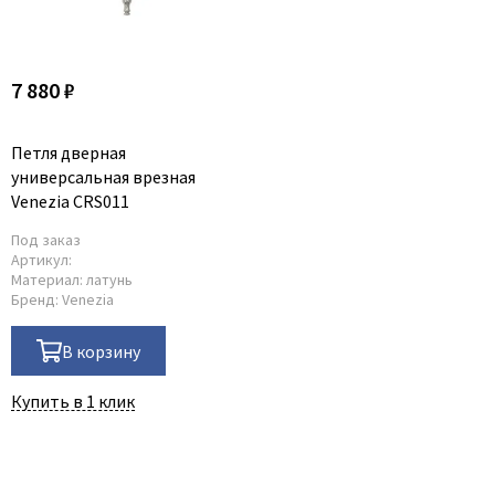
7 880 ₽
Петля дверная
универсальная врезная
Venezia CRS011
Под заказ
Артикул:
Материал:
латунь
Бренд:
Venezia
В корзину
Купить в 1 клик