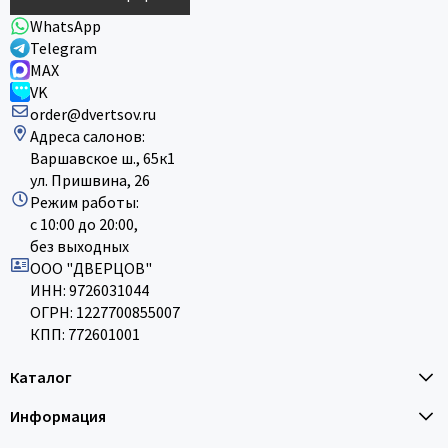
WhatsApp
Telegram
MAX
VK
order@dvertsov.ru
Адреса салонов:
Варшавское ш., 65к1
ул. Пришвина, 26
Режим работы:
с 10:00 до 20:00,
без выходных
ООО "ДВЕРЦОВ"
ИНН: 9726031044
ОГРН: 1227700855007
КПП: 772601001
Каталог
Информация