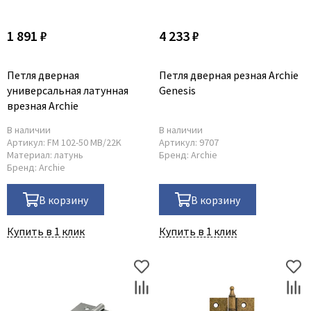
Для строительных дверей
1 891 ₽
4 233 ₽
Итальянская
СКУД на дверь
Петля дверная
Петля дверная резная Archie
универсальная латунная
Genesis
врезная Archie
В наличии
В наличии
Артикул:
FM 102-50 MB/22K
Артикул:
9707
Материал:
латунь
Бренд:
Archie
Бренд:
Archie
В корзину
В корзину
Купить в 1 клик
Купить в 1 клик