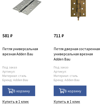
581 ₽
711 ₽
Петля универсальная
Петля дверная состаренная
врезная Adden Bau
универсальная врезная
Adden Bau
Под заказ
Под заказ
Артикул:
Артикул:
Материал:
сталь
Материал:
сталь
Бренд:
Adden Bau
Бренд:
Adden Bau
В корзину
В корзину
Купить в 1 клик
Купить в 1 клик