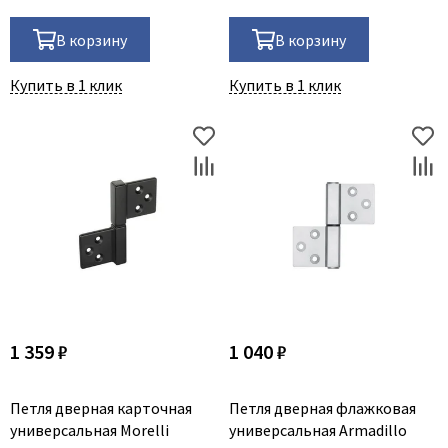
В корзину
В корзину
Купить в 1 клик
Купить в 1 клик
1 359 ₽
1 040 ₽
Петля дверная карточная
Петля дверная флажковая
универсальная Morelli
универсальная Armadillo