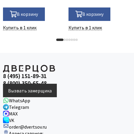
В корзину
В корзину
Купить в 1 клик
Купить в 1 клик
8 (495) 151-89-31
8 (800) 350-65-48
Вызвать замерщика
WhatsApp
Telegram
MAX
VK
order@dvertsov.ru
Адреса салонов: