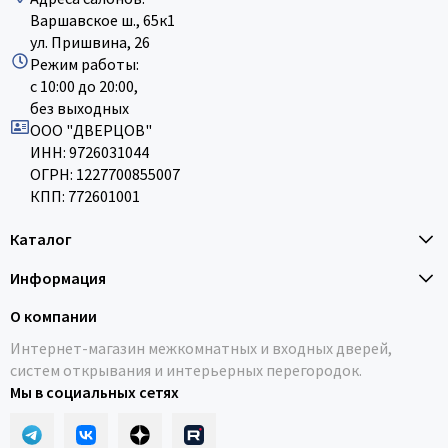
Варшавское ш., 65к1
ул. Пришвина, 26
Режим работы:
с 10:00 до 20:00,
без выходных
ООО "ДВЕРЦОВ"
ИНН: 9726031044
ОГРН: 1227700855007
КПП: 772601001
Каталог
Информация
О компании
Интернет-магазин межкомнатных и входных дверей,
систем открывания и интерьерных перегородок.
Мы в социальных сетях