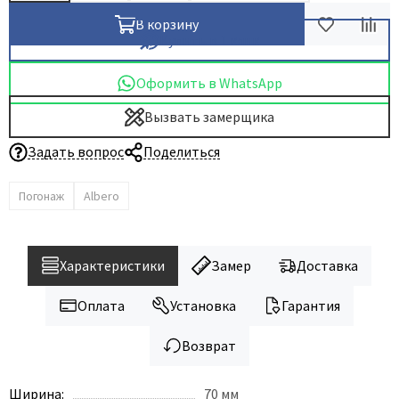
В корзину
Купить в 1 клик
Оформить в WhatsApp
Вызвать замерщика
Задать вопрос
Поделиться
Погонаж
Albero
Характеристики
Замер
Доставка
Оплата
Установка
Гарантия
Возврат
Ширина:
70 мм