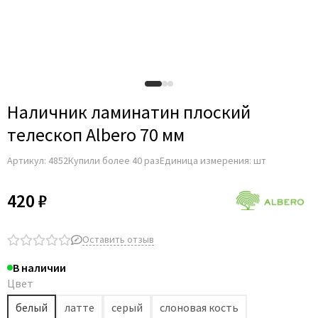
Наличник ламинатин плоский
телескоп Albero 70 мм
Артикул:
4852
Купили более 40 раз
Единица измерения: шт
420 ₽
Оставить отзыв
В наличии
Цвет
белый
латте
серый
слоновая кость