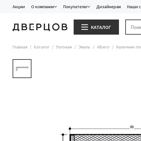
Акции
О компании
Покупателю
Дизайнерам
Наши 
КАТАЛОГ
Главная
Каталог
Погонаж
Эмаль
Albero
Наличник пл