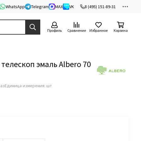
WhatsApp
Telegram
MAX
VK
8 (495) 151-89-31
Профиль
Сравнение
Избранное
Корзина
телескоп эмаль Albero 70
раз
Единица измерения: шт