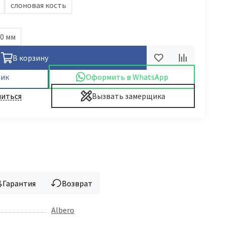
слоновая кость
0 мм
В корзину
лик
Оформить в WhatsApp
иться
Вызвать замерщика
Гарантия
Возврат
Albero