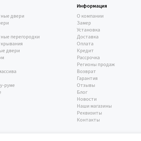
Информация
ные двери
О компании
вери
Замер
Установка
ные перегородки
Доставка
ткрывания
Оплата
ые двери
Кредит
ом
Рассрочка
Регионы продаж
массива
Возврат
Гарантия
у-руме
Отзывы
е
Блог
Новости
Наши магазины
Реквизиты
Контакты