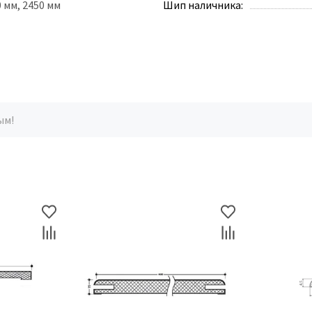
0 мм, 2450 мм
Шип наличника:
ым!