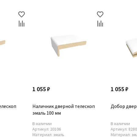
1 055 ₽
1 055 ₽
елескоп
Наличник дверной телескоп
Добор двер
эмаль 100 мм
В наличии
В наличии
Артикул:
20106
Артикул:
828
Материал:
эмаль
Материал:
эм