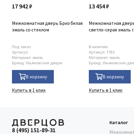
17 942 ₽
13 454 ₽
Межкомнатная дверь Бриз белая
Межкомнатная дверь
эмаль со стеклом
светло-серая эмаль г
Под заказ
В наличии
Артикул:
Артикул:
7783
Материал:
эмаль
Материал:
эмаль
Бренд:
Ульяновские двери
Бренд:
Ульяновские дв
В корзину
В корзину
Купить в 1 клик
Купить в 1 клик
Каталог
8 (495) 151-89-31
Межкомнат