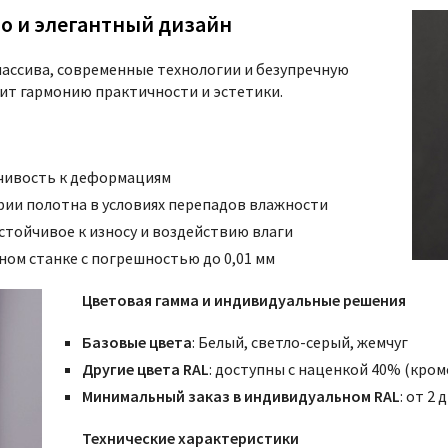
во и элегантный дизайн
массива, современные технологии и безупречную
нит гармонию практичности и эстетики.
чивость к деформациям
рии полотна в условиях перепадов влажности
стойчивое к износу и воздействию влаги
ом станке с погрешностью до 0,01 мм
Цветовая гамма и индивидуальные решения
Базовые цвета
: Белый, светло-серый, жемчуг
Другие цвета RAL
: доступны с наценкой 40% (кро
Минимальный заказ в индивидуальном RAL
: от 2
Технические характеристики