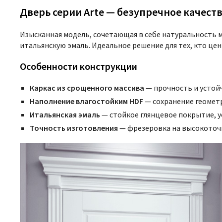
Дверь серии Arte — безупречное качест
Изысканная модель, сочетающая в себе натуральность 
итальянскую эмаль. Идеальное решение для тех, кто це
Особенности конструкции
Каркас из срощенного массива
— прочность и устой
Наполнение влагостойким HDF
— сохранение геомет
Итальянская эмаль
— стойкое глянцевое покрытие, у
Точность изготовления
— фрезеровка на высокоточн