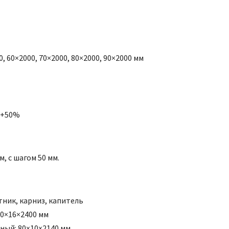
, 60×2000, 70×2000, 80×2000, 90×2000 мм
: +50%
, с шагом 50 мм.
ник, карниз, капитель
20×16×2400 мм
ный: 80×10×2140 мм