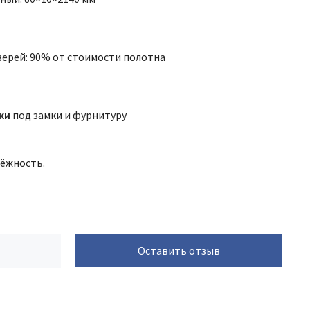
верей: 90% от стоимости полотна
ки
под замки и фурнитуру
дёжность.
Оставить отзыв