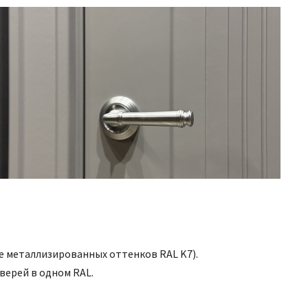
ме металлизированных оттенков RAL K7).
 дверей в одном RAL.