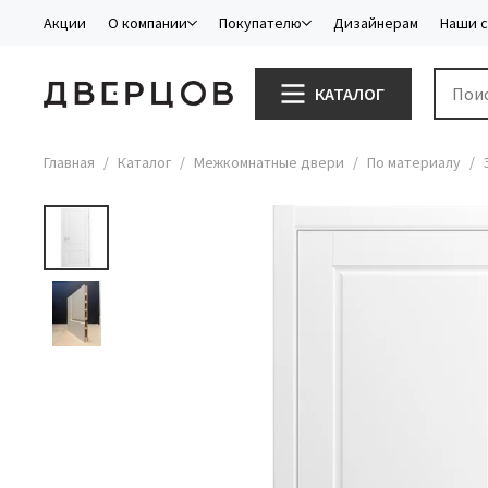
Акции
О компании
Покупателю
Дизайнерам
Наши 
КАТАЛОГ
Главная
Каталог
Межкомнатные двери
По материалу