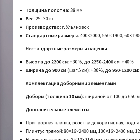
Толщина полотна:
38 мм
Вес:
25–30 кг
Производство:
г. Ульяновск
Стандартные размеры:
400×2000, 550×1900, 60×1900
Нестандартные размеры и наценки
Высота до 2200 см
: +30%,
до 2250-2400 см
: +40%
Ширина до 900 см
(шаг 5 см): +30%,
до 950-1200 см
Комплектация доборными элементами
Доборы (толщина 10 мм):
шириной от 100 до 650 мм
Дополнительные элементы:
Притворная планка, розетка декоративная, подпят
Плинтус прямой: 80×16×2400 мм, 100×16×2400 мм, 1
Наличник канелюр: 70×10×2140 мм, наличник фигур