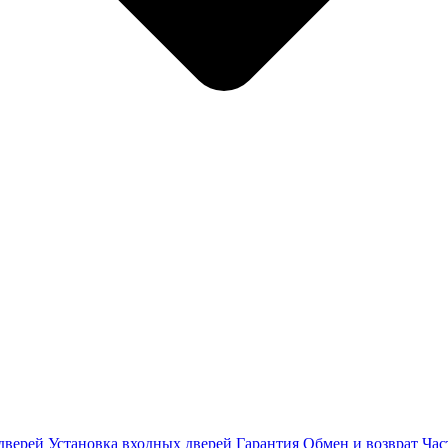
дверей
Установка входных дверей
Гарантия
Обмен и возврат
Час