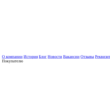
О компании
История
Блог
Новости
Вакансии
Отзывы
Реквизи
Покупателю