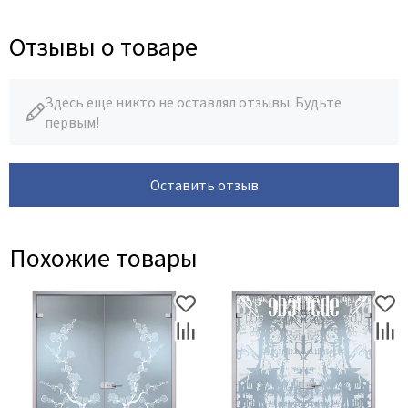
Отзывы о товаре
Здесь еще никто не оставлял отзывы. Будьте
первым!
Оставить отзыв
Похожие товары