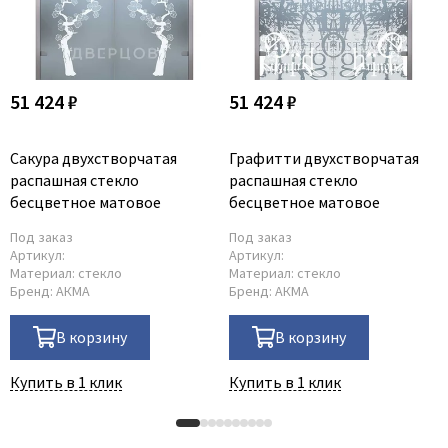
51 424 ₽
51 424 ₽
Сакура двухстворчатая
Графитти двухстворчатая
распашная стекло
распашная стекло
беcцветное матовое
беcцветное матовое
Под заказ
Под заказ
Артикул:
Артикул:
Материал:
стекло
Материал:
стекло
Бренд:
АКМА
Бренд:
АКМА
В корзину
В корзину
Купить в 1 клик
Купить в 1 клик