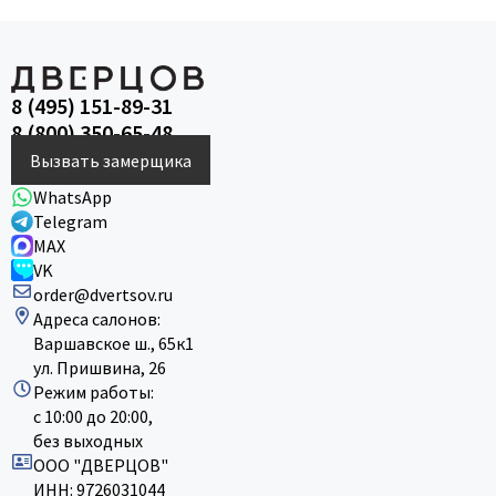
8 (495) 151-89-31
8 (800) 350-65-48
Вызвать замерщика
WhatsApp
Telegram
MAX
VK
order@dvertsov.ru
Адреса салонов:
Варшавское ш., 65к1
ул. Пришвина, 26
Режим работы:
с 10:00 до 20:00,
без выходных
ООО "ДВЕРЦОВ"
ИНН: 9726031044