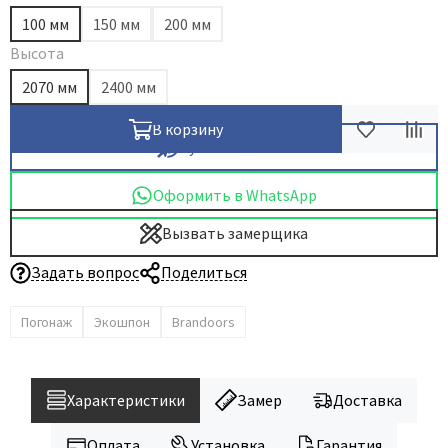
100 мм
150 мм
200 мм
Высота
2070 мм
2400 мм
В корзину
Купить в 1 клик
Оформить в WhatsApp
Вызвать замерщика
Задать вопрос
Поделиться
Погонаж
Экошпон
Brandoors
Характеристики
Замер
Доставка
Оплата
Установка
Гарантия