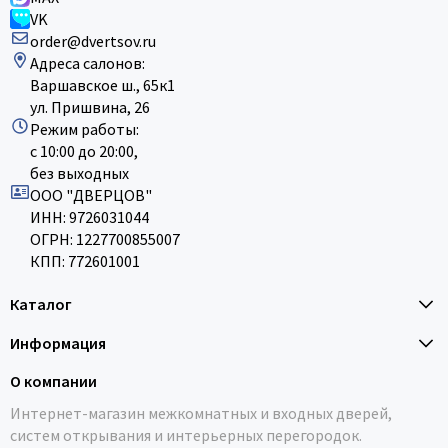
VK
order@dvertsov.ru
Адреса салонов:
Варшавское ш., 65к1
ул. Пришвина, 26
Режим работы:
с 10:00 до 20:00,
без выходных
ООО "ДВЕРЦОВ"
ИНН: 9726031044
ОГРН: 1227700855007
КПП: 772601001
Каталог
Информация
О компании
Интернет-магазин межкомнатных и входных дверей,
систем открывания и интерьерных перегородок.