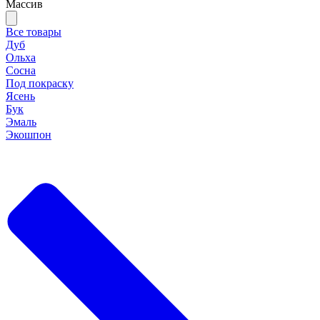
Массив
Все товары
Дуб
Ольха
Сосна
Под покраску
Ясень
Бук
Эмаль
Экошпон