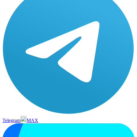
Telegram
MAX