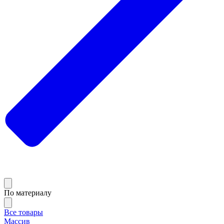
По материалу
Все товары
Массив