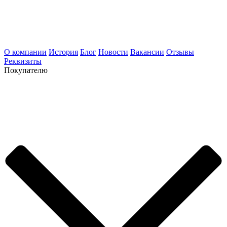
О компании
История
Блог
Новости
Вакансии
Отзывы
Реквизиты
Покупателю