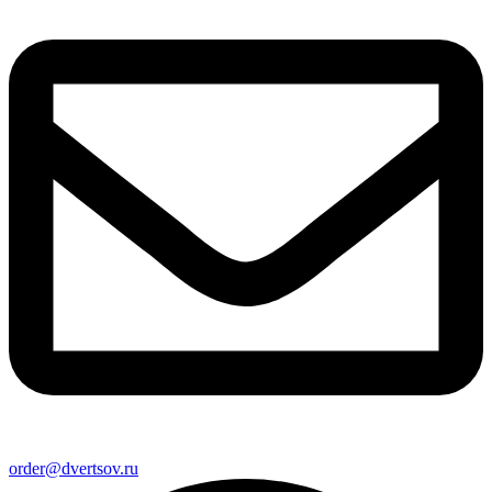
order@dvertsov.ru