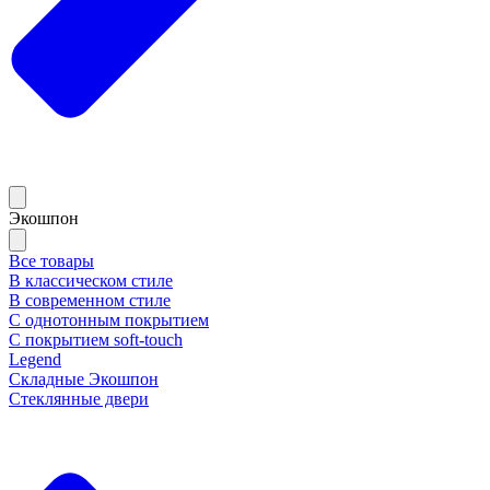
Экошпон
Все товары
В классическом стиле
В современном стиле
С однотонным покрытием
С покрытием soft-touch
Legend
Складные Экошпон
Стеклянные двери