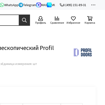
WhatsApp
Telegram
MAX
VK
8 (495) 151-89-31
Профиль
Сравнение
Избранное
Корзина
ескопический Profil
аз
Единица измерения: шт