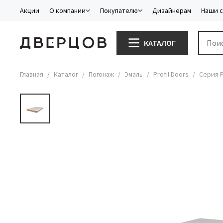
Акции
О компании
Покупателю
Дизайнерам
Наши 
КАТАЛОГ
Главная
Каталог
Погонаж
Эмаль
Profil Doors
Серия 