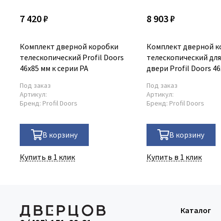
7 420 ₽
8 903 ₽
Комплект дверной коробки
Комплект дверной к
телескопический Profil Doors
телескопический дл
46x85 мм к серии PA
двери Profil Doors 46
серии PA
Под заказ
Под заказ
Артикул:
Артикул:
Бренд:
Profil Doors
Бренд:
Profil Doors
В корзину
В корзину
Купить в 1 клик
Купить в 1 клик
Каталог