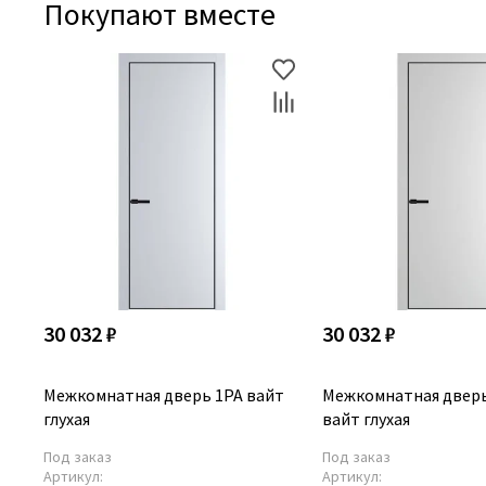
Покупают вместе
30 032 ₽
30 032 ₽
Межкомнатная дверь 1PA вайт
Межкомнатная дверь
глухая
вайт глухая
Под заказ
Под заказ
Артикул:
Артикул: