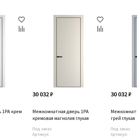
30 032 ₽
30 032 ₽
 1PA крем
Межкомнатная дверь 1PA
Межкомнатн
кремовая магнолия глухая
грей глухая
Под заказ
Под заказ
Артикул:
Артикул: