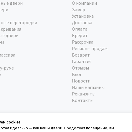
ные двери
О компании
вери
Замер
Установка
ные перегородки
Доставка
ткрывания
Оплата
ые двери
Кредит
ом
Рассрочка
Регионы продаж
массива
Возврат
Гарантия
у-руме
Отзывы
е
Блог
Новости
Наши магазины
Реквизиты
Контакты
уем cookies
ботал идеально — как наши двери. Продолжая посещение, вы