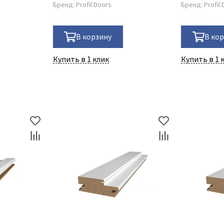
Бренд:
Profil Doors
Бренд:
Profil
В корзину
В ко
Купить в 1 клик
Купить в 1 