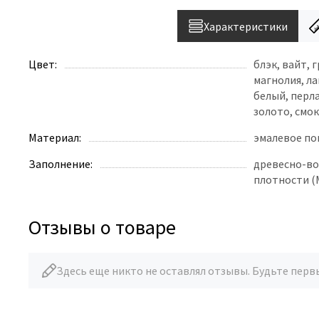
Характеристики
Цвет:
блэк, вайт, 
магнолия, ла
белый, перл
золото, смо
Материал:
эмалевое п
Заполнение:
древесно-во
плотности (
Отзывы о товаре
Здесь еще никто не оставлял отзывы. Будьте перв