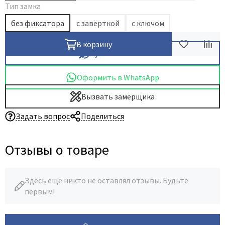
Тип замка
без фиксатора
с завёрткой
с ключом
В корзину
Купить в 1 клик
Оформить в WhatsApp
Вызвать замерщика
Задать вопрос
Поделиться
Отзывы о товаре
Здесь еще никто не оставлял отзывы. Будьте
первым!