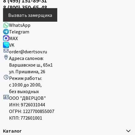
8 (495) 151-89-31
8 (800) 350-65-48
Вызвать замерщика
WhatsApp
Telegram
MAX
VK
order@dvertsov.ru
Адреса салонов:
Варшавское ш., 65к1
ул. Пришвина, 26
Режим работы:
с 10:00 до 20:00,
без выходных
ООО "ДВЕРЦОВ"
ИНН: 9726031044
ОГРН: 1227700855007
КПП: 772601001
Каталог