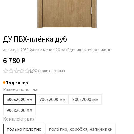
ДУ ПВХ-плёнка дуб
Артикул:
2953
Купили менее 20 раз
Единица измерения: шт
6 780 ₽
Оставить отзыв
Под заказ
Размер полотна
600х2000 мм
700х2000 мм
800х2000 мм
900х2000 мм
Комплектация
только полотно
полотно, коробка, наличники