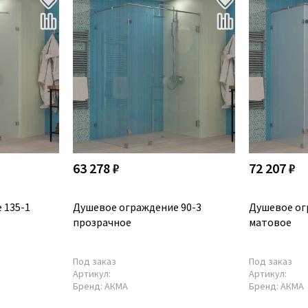
63 278 ₽
72 207 ₽
 135-1
Душевое ограждение 90-3
Душевое ог
прозрачное
матовое
Под заказ
Под заказ
Артикул:
Артикул:
Бренд:
АКМА
Бренд:
АКМА