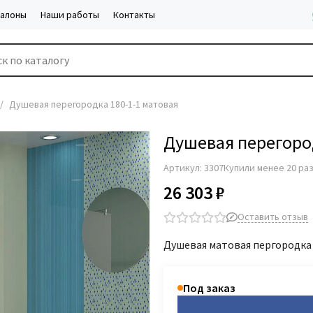
салоны
Наши работы
Контакты
Душевая перегородка 180-1-1 матовая
Душевая перегород
Артикул:
3307
Купили менее 20 ра
26 303 ₽
Оставить отзыв
Душевая матовая пергородка
Под заказ