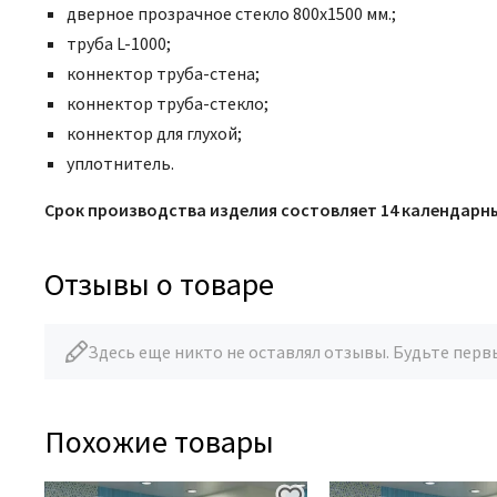
дверное прозрачное стекло 800х1500 мм.;
труба L-1000;
коннектор труба-стена;
коннектор труба-стекло;
коннектор для глухой;
уплотнитель.
Срок производства изделия состовляет 14 календарны
Отзывы о товаре
Здесь еще никто не оставлял отзывы. Будьте перв
Похожие товары