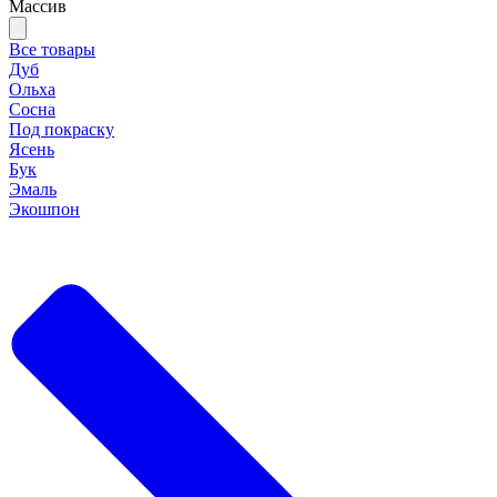
Массив
Все товары
Дуб
Ольха
Сосна
Под покраску
Ясень
Бук
Эмаль
Экошпон