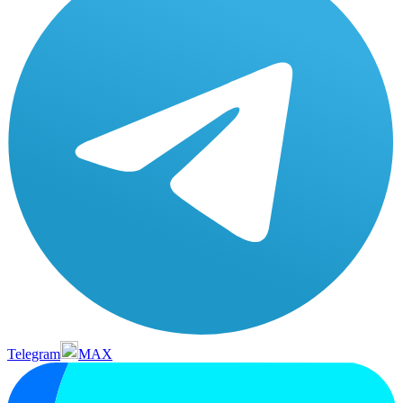
Telegram
MAX