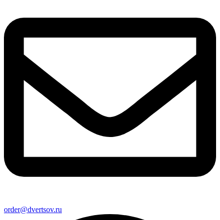
order@dvertsov.ru