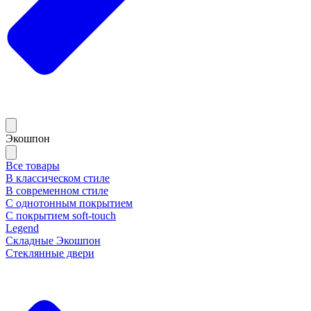
Экошпон
Все товары
В классическом стиле
В современном стиле
С однотонным покрытием
С покрытием soft-touch
Legend
Складные Экошпон
Стеклянные двери