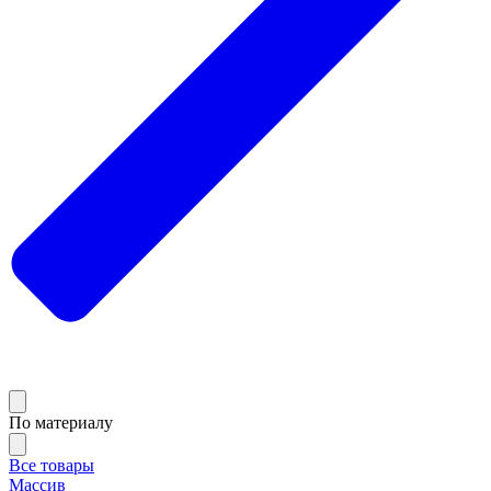
По материалу
Все товары
Массив