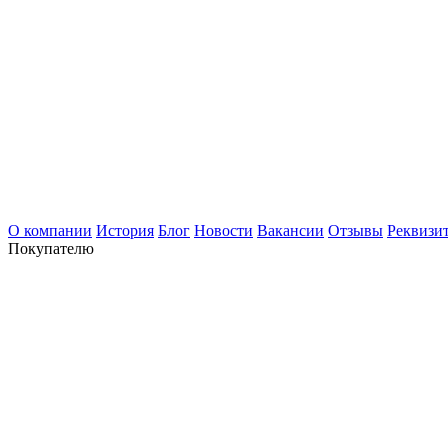
О компании
История
Блог
Новости
Вакансии
Отзывы
Реквизи
Покупателю