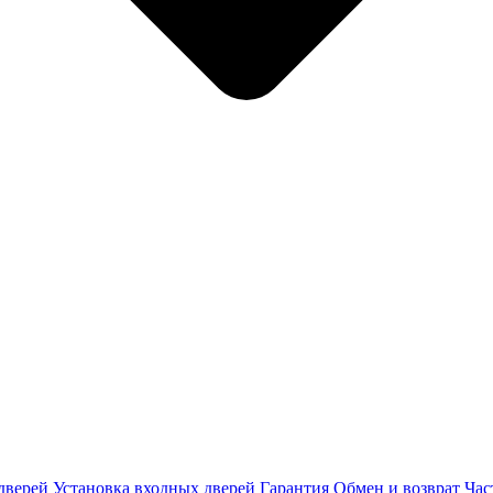
дверей
Установка входных дверей
Гарантия
Обмен и возврат
Час