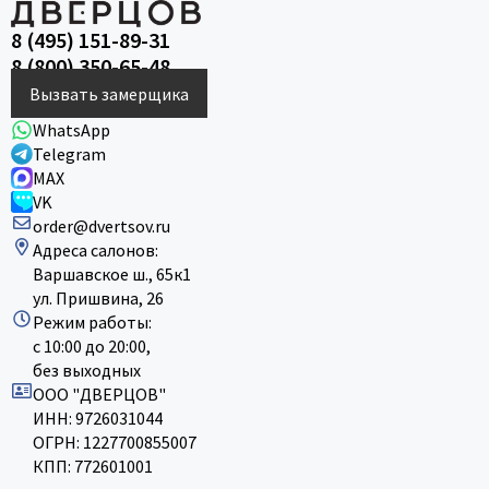
8 (495) 151-89-31
8 (800) 350-65-48
Вызвать замерщика
WhatsApp
Telegram
MAX
VK
order@dvertsov.ru
Адреса салонов:
Варшавское ш., 65к1
ул. Пришвина, 26
Режим работы:
с 10:00 до 20:00,
без выходных
ООО "ДВЕРЦОВ"
ИНН: 9726031044
ОГРН: 1227700855007
КПП: 772601001