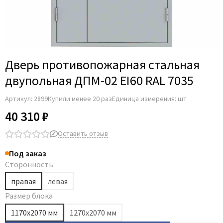
Дверь противопожарная стальная
двупольная ДПМ-02 EI60 RAL 7035
Артикул:
2899
Купили менее 20 раз
Единица измерения: шт
40 310 ₽
Оставить отзыв
Под заказ
Сторонность
правая
левая
Размер блока
1170х2070 мм
1270х2070 мм