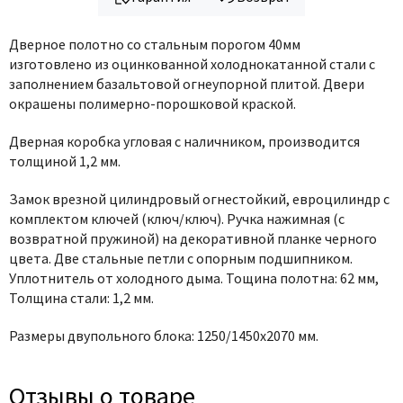
Дверное полотно со стальным порогом 40мм
изготовлено
из оцинкованной холоднокатанной стали с
заполнением базальтовой огнеупорной плитой
.
Двери
окрашены полимерно-порошковой краской.
Дверная коробка угловая с наличником, производится
толщиной 1,2 мм.
Замок врезной цилиндровый
огнестойкий
, евроцилиндр с
комплектом ключей (ключ/ключ). Ручка нажимная (с
возвратной пружиной) на декоративной планке черного
цвета. Две стальные петли с опорным подшипником.
Уплотнитель от холодного дыма. Тощина полотна: 62 мм,
Толщина стали: 1,2 мм.
Размеры двупольного блока: 1250/1450х2070 мм.
Отзывы о товаре