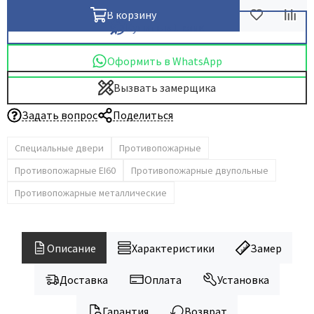
В корзину
Купить в 1 клик
Оформить в WhatsApp
Вызвать замерщика
Задать вопрос
Поделиться
Специальные двери
Противопожарные
Противопожарные EI60
Противопожарные двупольные
Противопожарные металлические
Описание
Характеристики
Замер
Доставка
Оплата
Установка
Гарантия
Возврат