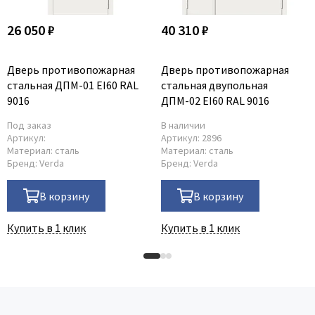
26 050 ₽
40 310 ₽
Дверь противопожарная
Дверь противопожарная
стальная ДПМ-01 EI60 RAL
стальная двупольная
9016
ДПМ-02 EI60 RAL 9016
Под заказ
В наличии
Артикул:
Артикул:
2896
Материал:
сталь
Материал:
сталь
Бренд:
Verda
Бренд:
Verda
В корзину
В корзину
Купить в 1 клик
Купить в 1 клик