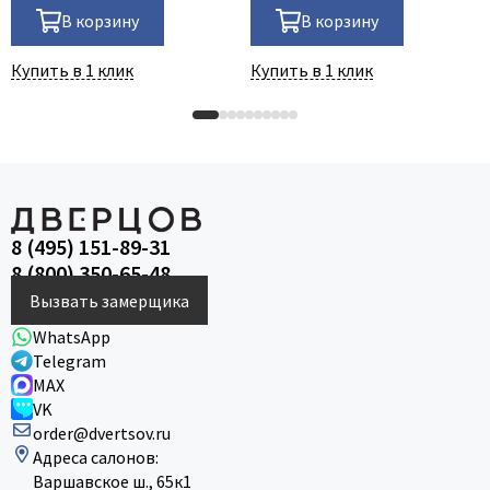
В корзину
В корзину
Купить в 1 клик
Купить в 1 клик
8 (495) 151-89-31
8 (800) 350-65-48
Вызвать замерщика
WhatsApp
Telegram
MAX
VK
order@dvertsov.ru
Адреса салонов:
Варшавское ш., 65к1