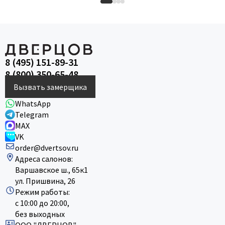
8 (495) 151-89-31
8 (800) 350-65-48
Вызвать замерщика
WhatsApp
Telegram
MAX
VK
order@dvertsov.ru
Адреса салонов:
Варшавское ш., 65к1
ул. Пришвина, 26
Режим работы:
с 10:00 до 20:00,
без выходных