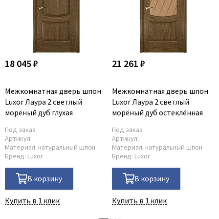
18 045 ₽
21 261 ₽
Межкомнатная дверь шпон
Межкомнатная дверь шпон
Luxor Лаура 2 светлый
Luxor Лаура 2 светлый
морёный дуб глухая
морёный дуб остеклённая
Под заказ
Под заказ
Артикул:
Артикул:
Материал:
натуральный шпон
Материал:
натуральный шпон
Бренд:
Luxor
Бренд:
Luxor
В корзину
В корзину
Купить в 1 клик
Купить в 1 клик