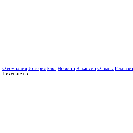
О компании
История
Блог
Новости
Вакансии
Отзывы
Реквизи
Покупателю