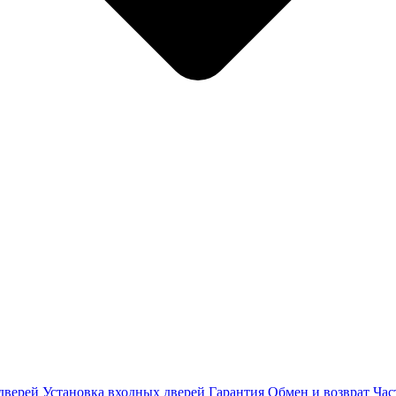
дверей
Установка входных дверей
Гарантия
Обмен и возврат
Час