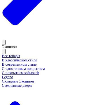
Экошпон
Все товары
В классическом стиле
В современном стиле
С однотонным покрытием
С покрытием soft-touch
Legend
Складные Экошпон
Стеклянные двери