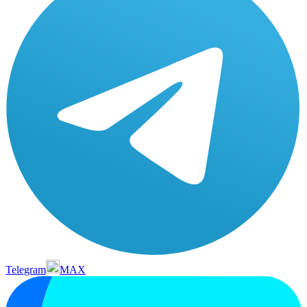
Telegram
MAX