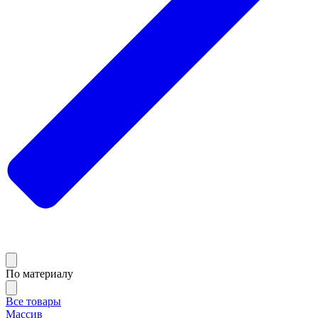
По материалу
Все товары
Массив