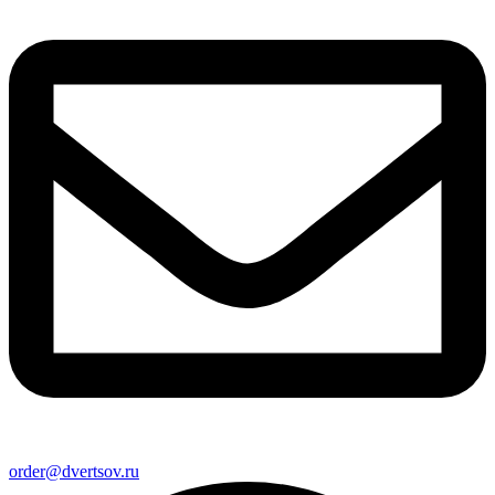
order@dvertsov.ru