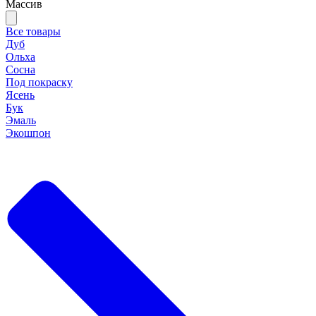
Массив
Все товары
Дуб
Ольха
Сосна
Под покраску
Ясень
Бук
Эмаль
Экошпон