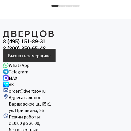
8 (495) 151-89-31
8 (800) 350-65-48
Вызвать замерщика
WhatsApp
Telegram
MAX
VK
order@dvertsov.ru
Адреса салонов:
Варшавское ш., 65к1
ул. Пришвина, 26
Режим работы:
с 10:00 до 20:00,
без выходных