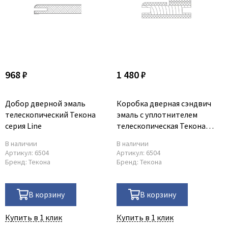
968 ₽
1 480 ₽
Добор дверной эмаль
Коробка дверная сэндвич
телескопический Текона
эмаль с уплотнителем
серия Line
телескопическая Текона
72х40х2070 мм серия Line
В наличии
В наличии
Артикул:
6504
Артикул:
6504
Бренд:
Текона
Бренд:
Текона
В корзину
В корзину
Купить в 1 клик
Купить в 1 клик