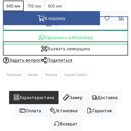
600 мм
700 мм
800 мм
В корзину
Купить в 1 клик
Оформить в WhatsApp
Вызвать замерщика
Задать вопрос
Поделиться
Погонаж
Эмаль
Текона
Серия Galant
Характеристики
Замер
Доставка
Оплата
Установка
Гарантия
Возврат