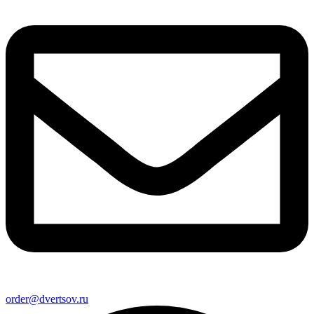
order@dvertsov.ru