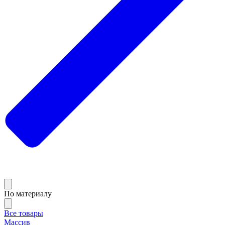
По материалу
Все товары
Массив