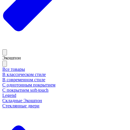
Экошпон
Все товары
В классическом стиле
В современном стиле
С однотонным покрытием
С покрытием soft-touch
Legend
Складные Экошпон
Стеклянные двери