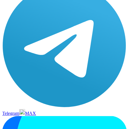
Telegram
MAX