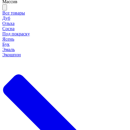
Массив
Все товары
Дуб
Ольха
Сосна
Под покраску
Ясень
Бук
Эмаль
Экошпон