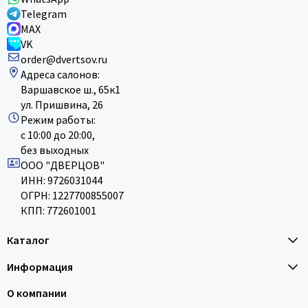
Telegram
MAX
VK
order@dvertsov.ru
Адреса салонов:
Варшавское ш., 65к1
ул. Пришвина, 26
Режим работы:
с 10:00 до 20:00,
без выходных
ООО "ДВЕРЦОВ"
ИНН: 9726031044
ОГРН: 1227700855007
КПП: 772601001
Каталог
Информация
О компании