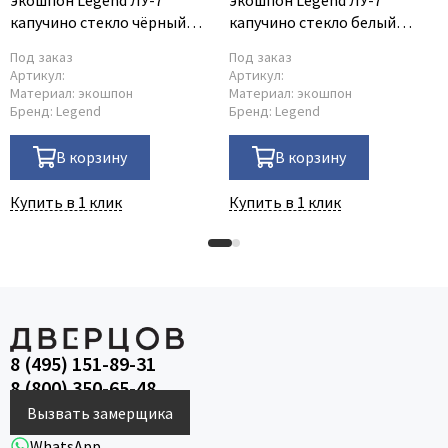
капучино стекло чёрный
капучино стекло белый
триплекс
триплекс
Под заказ
Под заказ
Артикул:
Артикул:
Материал:
экошпон
Материал:
экошпон
Бренд:
Legend
Бренд:
Legend
В корзину
В корзину
Купить в 1 клик
Купить в 1 клик
8 (495) 151-89-31
8 (800) 350-65-48
Вызвать замерщика
WhatsApp