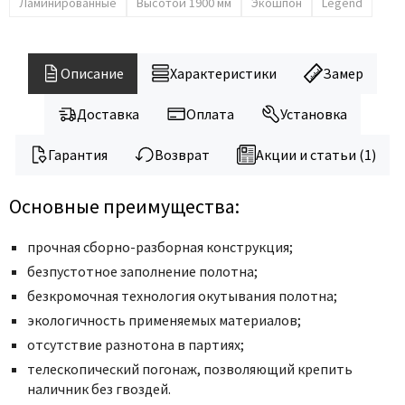
Ламинированные
Высотой 1900 мм
Экошпон
Legend
Описание
Характеристики
Замер
Доставка
Оплата
Установка
Гарантия
Возврат
Акции и статьи (1)
Основные преимущества:
прочная сборно-разборная конструкция;
безпустотное заполнение полотна;
безкромочная технология окутывания полотна;
экологичность применяемых материалов;
отсутствие разнотона в партиях;
телескопический погонаж, позволяющий крепить
наличник без гвоздей.