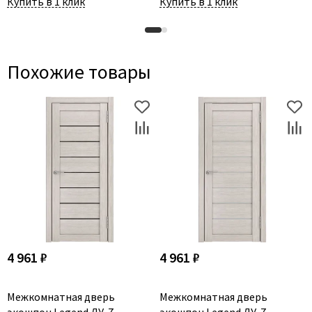
Купить в 1 клик
Купить в 1 клик
Похожие товары
4 961 ₽
4 961 ₽
Межкомнатная дверь
Межкомнатная дверь
экошпон Legend ЛУ-7
экошпон Legend ЛУ-7