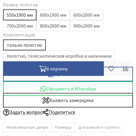
Размер полотна
550х1900 мм
600х1900 мм
600х2000 мм
700х2000 мм
800х2000 мм
900х2000 мм
Комплектация
только полотно
полотно, телескопическая коробка и наличники
В корзину
Купить в 1 клик
Оформить в WhatsApp
Вызвать замерщика
Задать вопрос
Поделиться
Межкомнатные двери
Размеры
Для ванной и туалета