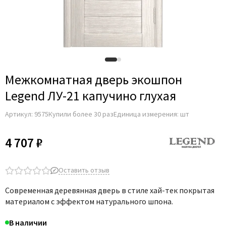
Межкомнатная дверь экошпон
Legend ЛУ-21 капучино глухая
Артикул:
9575
Купили более 30 раз
Единица измерения: шт
4 707 ₽
Оставить отзыв
Современная деревянная дверь в стиле хай-тек покрытая
материалом с эффектом натурального шпона.
В наличии