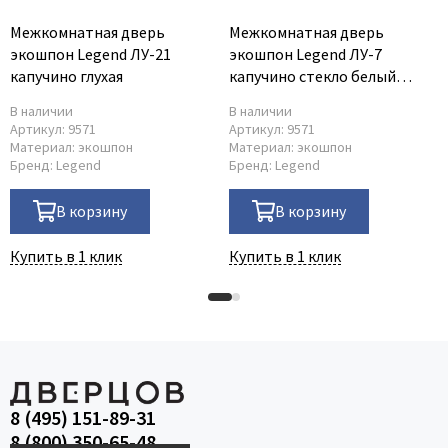
Межкомнатная дверь
Межкомнатная дверь
экошпон Legend ЛУ-21
экошпон Legend ЛУ-7
капучино глухая
капучино стекло белый
триплекс
В наличии
В наличии
Артикул:
9571
Артикул:
9571
Материал:
экошпон
Материал:
экошпон
Бренд:
Legend
Бренд:
Legend
В корзину
В корзину
Купить в 1 клик
Купить в 1 клик
8 (495) 151-89-31
8 (800) 350-65-48