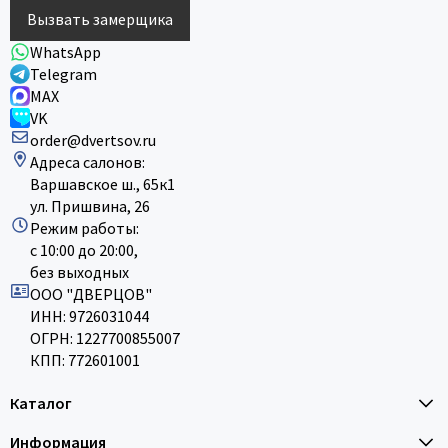
Вызвать замерщика
WhatsApp
Telegram
MAX
VK
order@dvertsov.ru
Адреса салонов:
Варшавское ш., 65к1
ул. Пришвина, 26
Режим работы:
с 10:00 до 20:00,
без выходных
ООО "ДВЕРЦОВ"
ИНН: 9726031044
ОГРН: 1227700855007
КПП: 772601001
Каталог
Информация