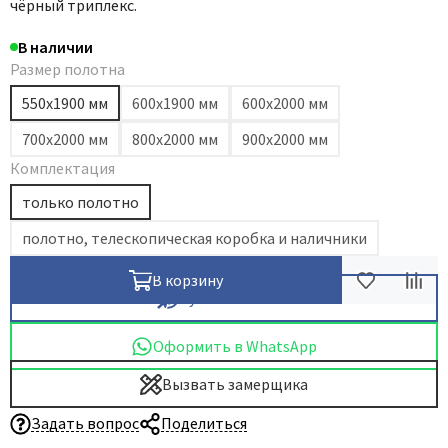
чёрный триплекс.
В наличии
Размер полотна
550х1900 мм
600х1900 мм
600х2000 мм
700х2000 мм
800х2000 мм
900х2000 мм
Комплектация
только полотно
полотно, телескопическая коробка и наличники
В корзину
Купить в 1 клик
Оформить в WhatsApp
Вызвать замерщика
Задать вопрос
Поделиться