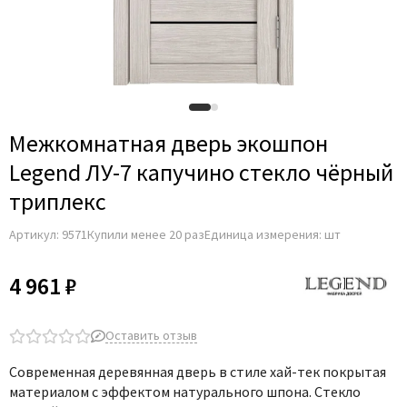
Межкомнатная дверь экошпон
Legend ЛУ-7 капучино стекло чёрный
триплекс
Артикул:
9571
Купили менее 20 раз
Единица измерения: шт
4 961 ₽
Оставить отзыв
Современная деревянная дверь в стиле хай-тек покрытая
материалом с эффектом натурального шпона. Стекло