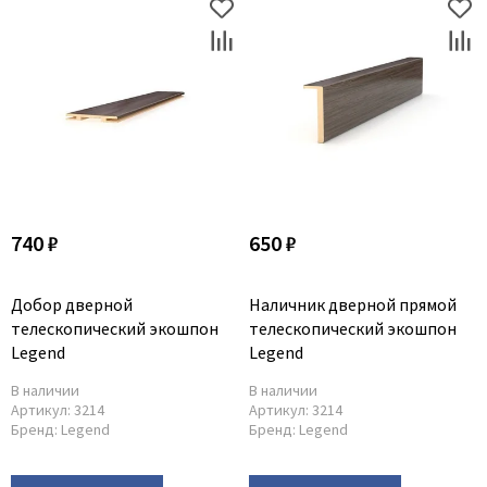
740 ₽
650 ₽
Добор дверной
Наличник дверной прямой
телескопический экошпон
телескопический экошпон
Legend
Legend
В наличии
В наличии
Артикул:
3214
Артикул:
3214
Бренд:
Legend
Бренд:
Legend