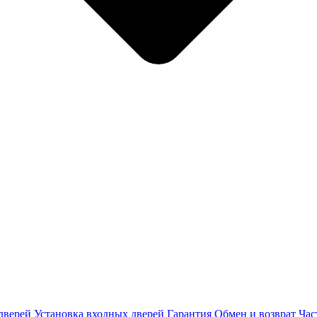
дверей
Установка входных дверей
Гарантия
Обмен и возврат
Час