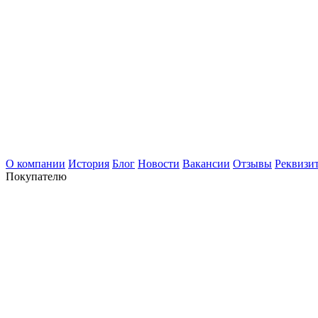
О компании
История
Блог
Новости
Вакансии
Отзывы
Реквизи
Покупателю