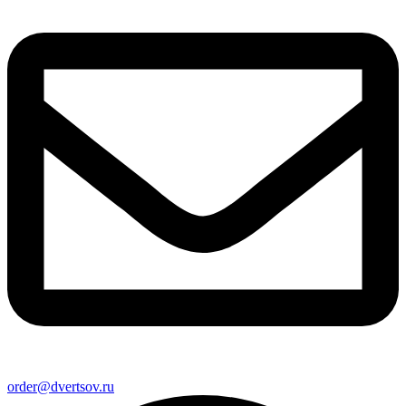
order@dvertsov.ru