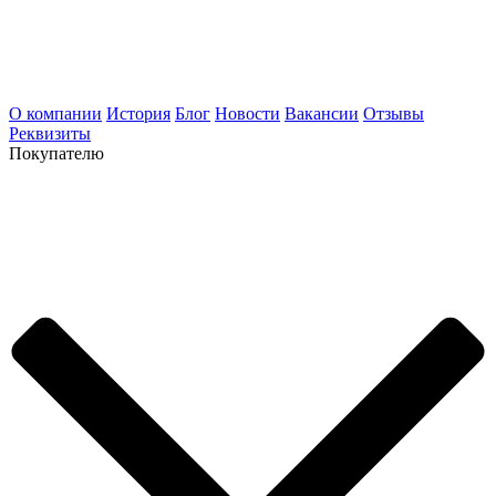
О компании
История
Блог
Новости
Вакансии
Отзывы
Реквизиты
Покупателю