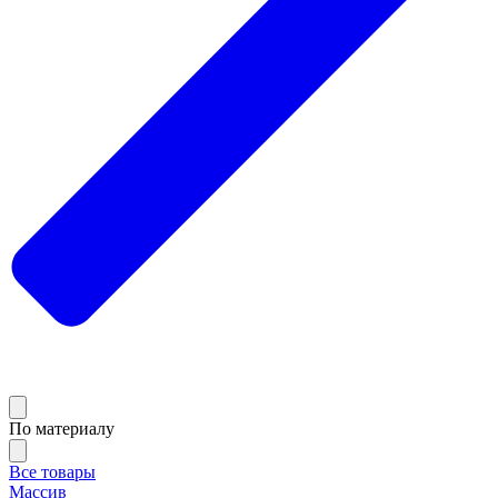
По материалу
Все товары
Массив