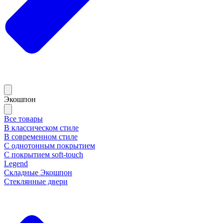
Экошпон
Все товары
В классическом стиле
В современном стиле
С однотонным покрытием
С покрытием soft-touch
Legend
Складные Экошпон
Стеклянные двери