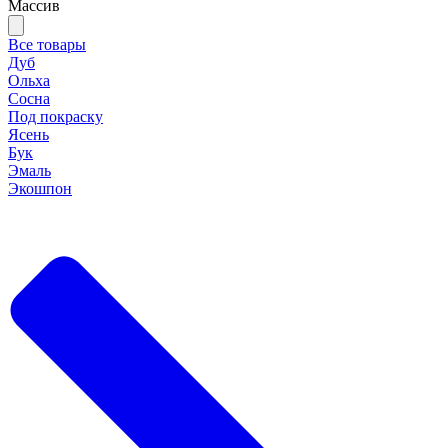
Массив
Все товары
Дуб
Ольха
Сосна
Под покраску
Ясень
Бук
Эмаль
Экошпон