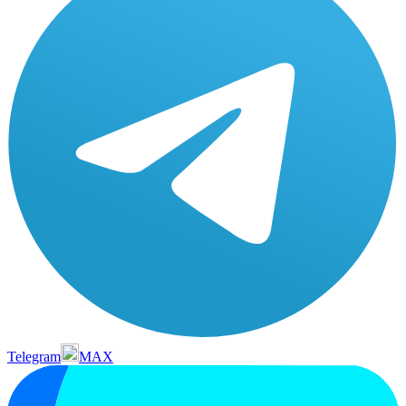
Telegram
MAX