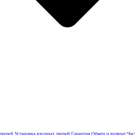
дверей
Установка входных дверей
Гарантия
Обмен и возврат
Час