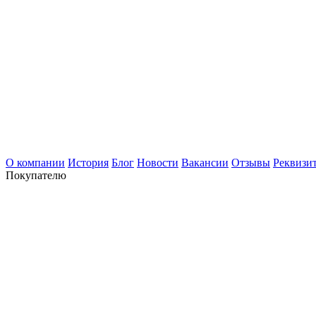
О компании
История
Блог
Новости
Вакансии
Отзывы
Реквизи
Покупателю