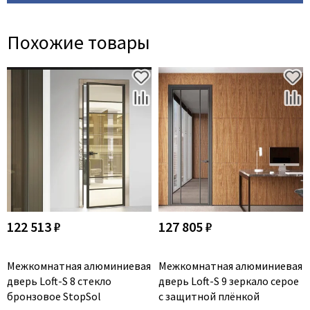
Похожие товары
122 513 ₽
127 805 ₽
Межкомнатная алюминиевая
Межкомнатная алюминиевая
дверь Loft-S 8 стекло
дверь Loft-S 9 зеркало серое
бронзовое StopSol
с защитной плёнкой