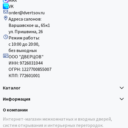
MAX
VK
order@dvertsov.ru
Адреса салонов:
Варшавское ш., 65к1
ул. Пришвина, 26
Режим работы:
с 10:00 до 20:00,
без выходных
ООО "ДВЕРЦОВ"
ИНН: 9726031044
ОГРН: 1227700855007
КПП: 772601001
Каталог
Информация
О компании
Интернет-магазин межкомнатных и входных дверей,
систем открывания и интерьерных перегородок.