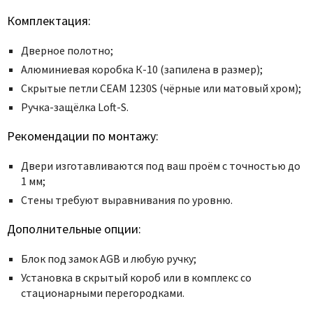
Комплектация:
Дверное полотно;
Алюминиевая коробка К-10 (запилена в размер);
Скрытые петли CEAM 1230S (чёрные или матовый хром);
Ручка-защёлка Loft-S.
Рекомендации по монтажу:
Двери изготавливаются под ваш проём с точностью до
1 мм;
Стены требуют выравнивания по уровню.
Дополнительные опции:
Блок под замок AGB и любую ручку;
Установка в скрытый короб или
в комплекс со
стационарными перегородками
.