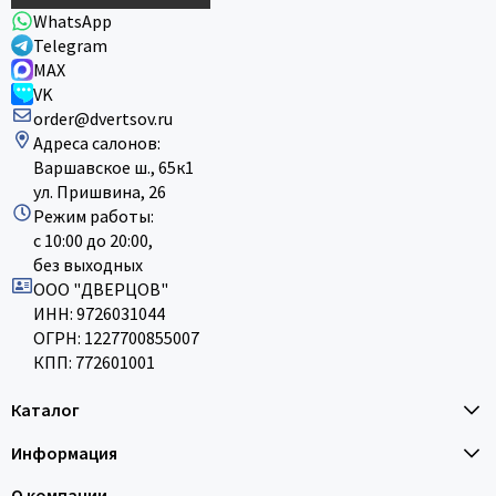
WhatsApp
Telegram
MAX
VK
order@dvertsov.ru
Адреса салонов:
Варшавское ш., 65к1
ул. Пришвина, 26
Режим работы:
с 10:00 до 20:00,
без выходных
ООО "ДВЕРЦОВ"
ИНН: 9726031044
ОГРН: 1227700855007
КПП: 772601001
Каталог
Информация
О компании