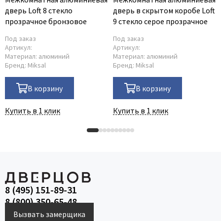
дверь Loft 8 стекло
дверь в скрытом коробе Loft
прозрачное бронзовое
9 стекло серое прозрачное
Под заказ
Под заказ
Артикул:
Артикул:
Материал:
алюминий
Материал:
алюминий
Бренд:
Miksal
Бренд:
Miksal
В корзину
В корзину
Купить в 1 клик
Купить в 1 клик
8 (495) 151-89-31
8 (800) 350-65-48
Вызвать замерщика