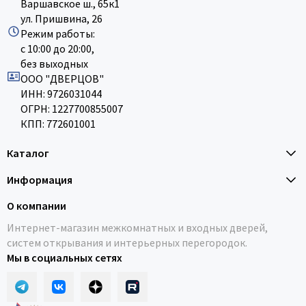
Варшавское ш., 65к1
ул. Пришвина, 26
Режим работы:
с 10:00 до 20:00,
без выходных
ООО "ДВЕРЦОВ"
ИНН: 9726031044
ОГРН: 1227700855007
КПП: 772601001
Каталог
Информация
О компании
Интернет-магазин межкомнатных и входных дверей,
систем открывания и интерьерных перегородок.
Мы в социальных сетях