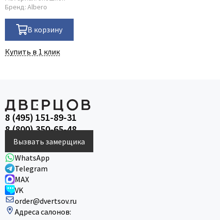
Бренд:
Albero
В корзину
Купить в 1 клик
8 (495) 151-89-31
8 (800) 350-65-48
Вызвать замерщика
WhatsApp
Telegram
MAX
VK
order@dvertsov.ru
Адреса салонов: