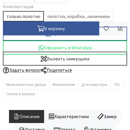
Комплектация
только полотно
полотна, коробка , наличники
В корзину
Купить в 1 клик
Оформить в WhatsApp
Вызвать замерщика
Задать вопрос
Поделиться
Межкомнатные двери
Минимализм
Для квартиры
CPL
Глухие в ванную
Описание
Характеристики
Замер
Доставка
Оплата
Установка