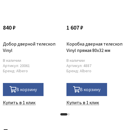
840 ₽
1 607 ₽
Добор дверной телескоп
Коробка дверная телескоп
Vinyl
Vinyl прямая 80x32 мм
В наличии
В наличии
Артикул:
20061
Артикул:
4887
Бренд:
Albero
Бренд:
Albero
В корзину
В корзину
Купить в 1 клик
Купить в 1 клик