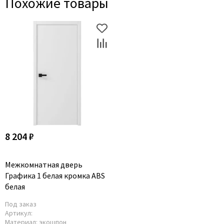
Похожие товары
8 204 ₽
Межкомнатная дверь
Графика 1 белая кромка ABS
белая
Под заказ
Артикул:
Материал:
экошпон