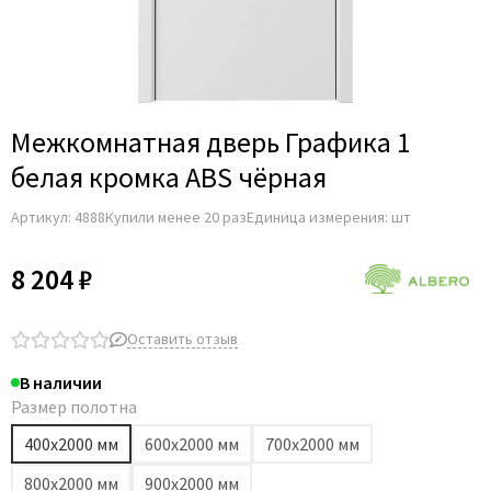
Межкомнатная дверь Графика 1
белая кромка ABS чёрная
Артикул:
4888
Купили менее 20 раз
Единица измерения: шт
8 204 ₽
Оставить отзыв
В наличии
Размер полотна
400х2000 мм
600х2000 мм
700х2000 мм
800х2000 мм
900х2000 мм