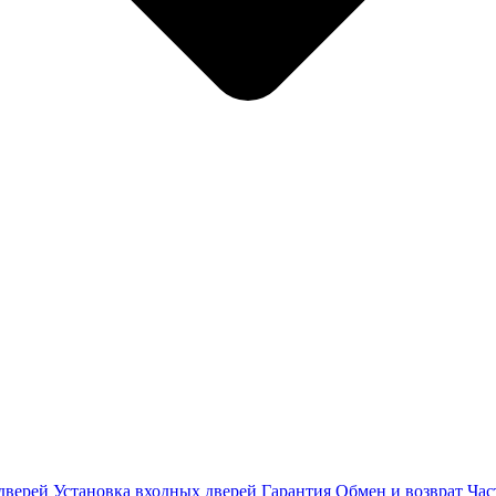
дверей
Установка входных дверей
Гарантия
Обмен и возврат
Час