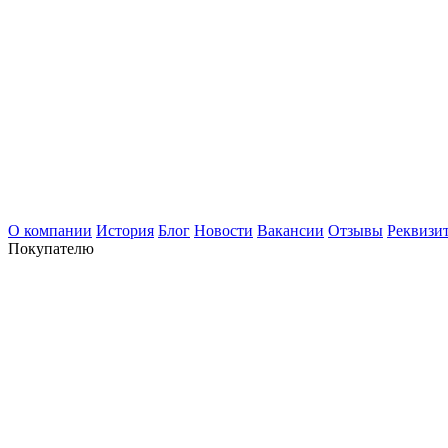
О компании
История
Блог
Новости
Вакансии
Отзывы
Реквизи
Покупателю