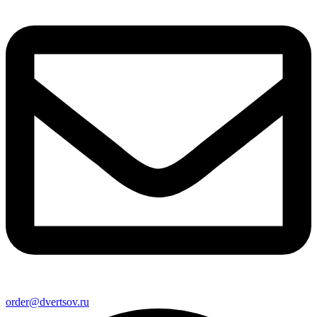
order@dvertsov.ru