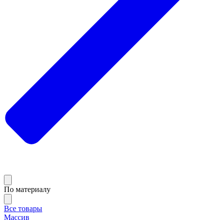
По материалу
Все товары
Массив