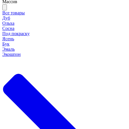
Массив
Все товары
Дуб
Ольха
Сосна
Под покраску
Ясень
Бук
Эмаль
Экошпон