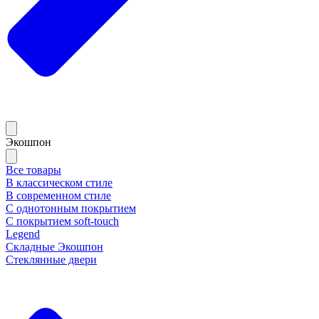
Экошпон
Все товары
В классическом стиле
В современном стиле
С однотонным покрытием
С покрытием soft-touch
Legend
Складные Экошпон
Стеклянные двери