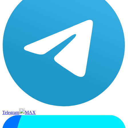
Telegram
MAX