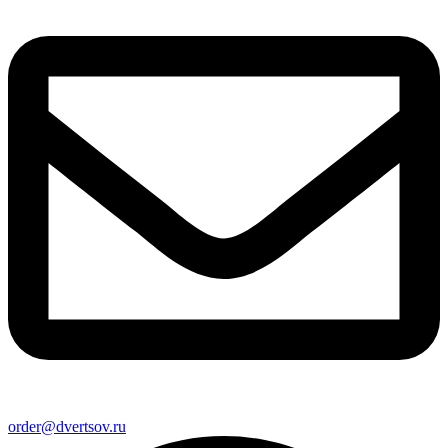
order@dvertsov.ru