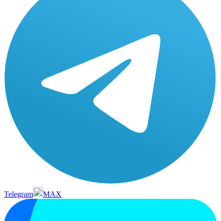
Telegram
MAX