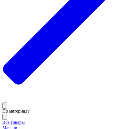
По материалу
Все товары
Массив