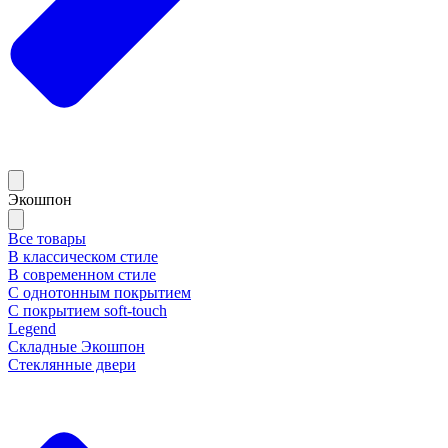
Экошпон
Все товары
В классическом стиле
В современном стиле
С однотонным покрытием
С покрытием soft-touch
Legend
Складные Экошпон
Стеклянные двери