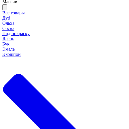
Массив
Все товары
Дуб
Ольха
Сосна
Под покраску
Ясень
Бук
Эмаль
Экошпон