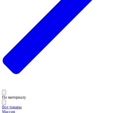
По материалу
Все товары
Массив