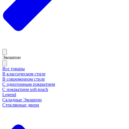
Экошпон
Все товары
В классическом стиле
В современном стиле
С однотонным покрытием
С покрытием soft-touch
Legend
Складные Экошпон
Стеклянные двери