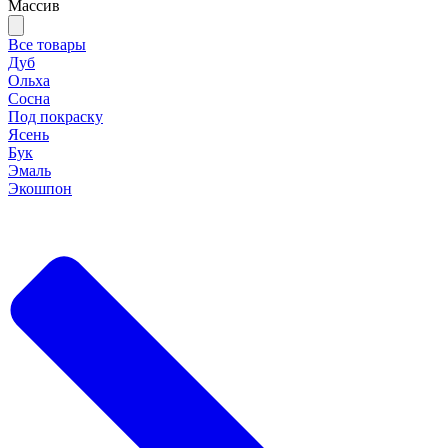
Массив
Все товары
Дуб
Ольха
Сосна
Под покраску
Ясень
Бук
Эмаль
Экошпон