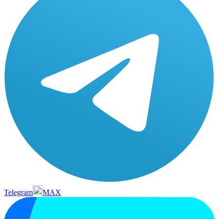
Telegram
MAX