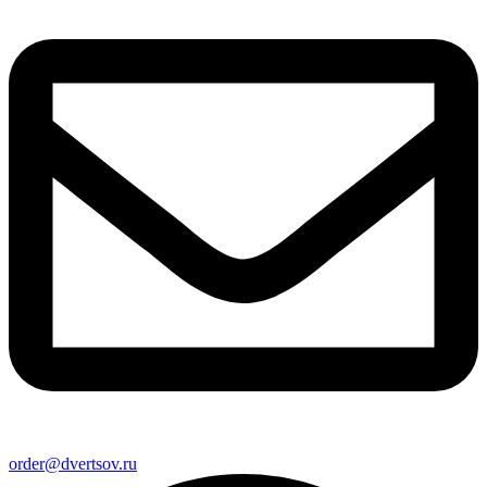
order@dvertsov.ru