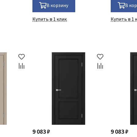
В корзину
В ко
Купить в 1 клик
Купить в 1 
9 083 ₽
9 083 ₽