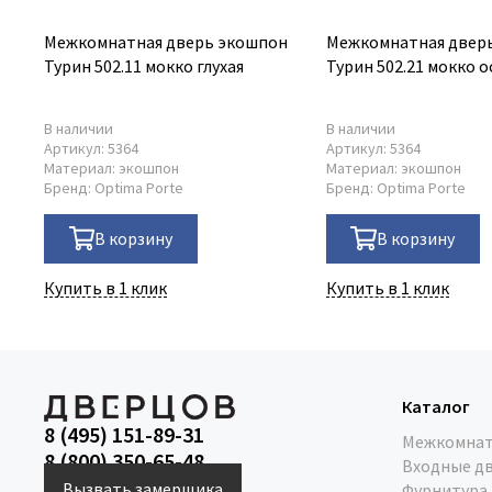
Межкомнатная дверь экошпон
Межкомнатная двер
Турин 502.11 мокко глухая
Турин 502.21 мокко 
В наличии
В наличии
Артикул:
5364
Артикул:
5364
Материал:
экошпон
Материал:
экошпон
Бренд:
Optima Porte
Бренд:
Optima Porte
В корзину
В корзину
Купить в 1 клик
Купить в 1 клик
Каталог
8 (495) 151-89-31
Межкомнат
8 (800) 350-65-48
Входные д
Вызвать замерщика
Фурнитура