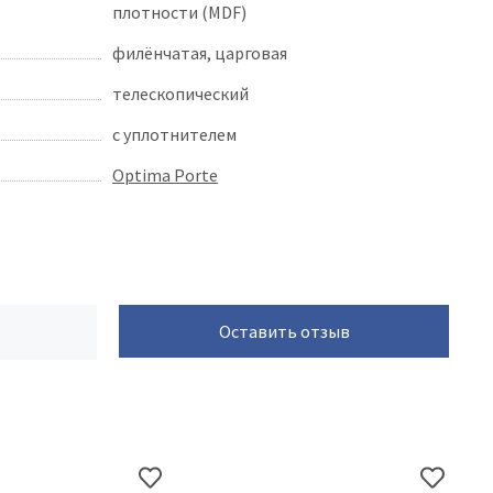
плотности (MDF)
филёнчатая, царговая
телескопический
с уплотнителем
Optima Porte
Оставить отзыв