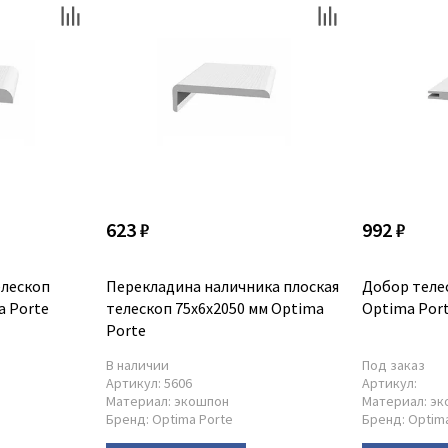
623 ₽
992 ₽
елескоп
Перекладина наличника плоская
Добор теле
a Porte
телескоп 75x6x2050 мм Optima
Optima Por
Porte
В наличии
Под заказ
Артикул:
5606
Артикул:
Материал:
экошпон
Материал:
эк
Бренд:
Optima Porte
Бренд:
Optim