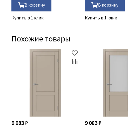
В корзину
В корзину
Купить в 1 клик
Купить в 1 клик
Похожие товары
9 083 ₽
9 083 ₽