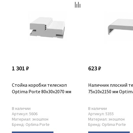
1 301 ₽
623 ₽
Стойка коробки телескоп
Наличник плоский т
Optima Porte 80x30x2070 мм
75x10x2150 мм Optim
В наличии
В наличии
Артикул:
5606
Артикул:
5355
Материал:
экошпон
Материал:
экошпон
Бренд:
Optima Porte
Бренд:
Optima Porte