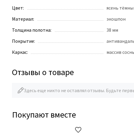
Цвет:
ясень тёмны
Материал:
экошпон
Толщина полотна:
38 мм
Покрытие:
антивандал
Каркас:
массив сосн
Отзывы о товаре
Здесь еще никто не оставлял отзывы. Будьте перв
Покупают вместе