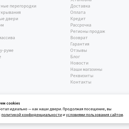
ные перегородки
Доставка
ткрывания
Оплата
ые двери
Кредит
ом
Рассрочка
Регионы продаж
массива
Возврат
Гарантия
у-руме
Отзывы
е
Блог
Новости
Наши магазины
Реквизиты
Контакты
уем cookies
ботал идеально — как наши двери. Продолжая посещение, вы
с
политикой конфиденциальности
и
условиями пользования сайтом
.
а конфеденциальности
Условия использования сайта