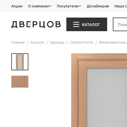
Акции
О компании
Покупателю
Дизайнерам
Наши 
КАТАЛОГ
Главная
Каталог
Бренды
Optima Porte
Межкомнатная д