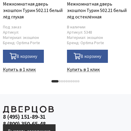
Межкомнатная дверь
Межкомнатная дверь
экошпон Турин 502.11 белый
экошпон Турин 502.21 белый
лёд глухая
лёд остеклённая
Под заказ
В наличии
Артикул:
Артикул:
5348
Материал:
экошпон
Материал:
экошпон
Бренд:
Optima Porte
Бренд:
Optima Porte
В корзину
В корзину
Купить в 1 клик
Купить в 1 клик
8 (495) 151-89-31
8 (800) 350-65-48
Вызвать замерщика