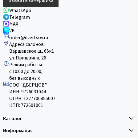
WhatsApp
Telegram
MAX
VK
order@dvertsov.ru
Адреса салонов:
Варшавское ш., 65к1
ул. Пришвина, 26
Режим работы:
с 10:00 до 20:00,
без выходных
ООО "ДВЕРЦОВ"
ИНН: 9726031044
ОГРН: 1227700855007
КПП: 772601001
Каталог
Информация