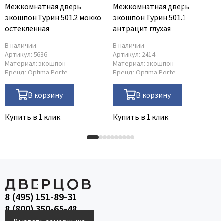
Межкомнатная дверь
Межкомнатная дверь
экошпон Турин 501.2 мокко
экошпон Турин 501.1
остеклённая
антрацит глухая
В наличии
В наличии
Артикул:
5636
Артикул:
2414
Материал:
экошпон
Материал:
экошпон
Бренд:
Optima Porte
Бренд:
Optima Porte
В корзину
В корзину
Купить в 1 клик
Купить в 1 клик
8 (495) 151-89-31
8 (800) 350-65-48
Вызвать замерщика