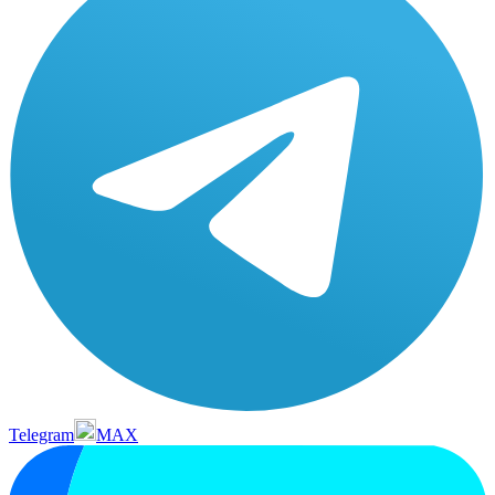
Telegram
MAX