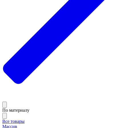
По материалу
Все товары
Массив