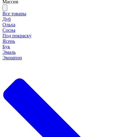
Массив
Все товары
Дуб
Ольха
Сосна
Под покраску
Ясень
Бук
Эмаль
Экошпон