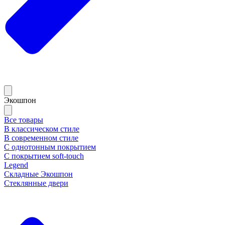
Экошпон
Все товары
В классическом стиле
В современном стиле
С однотонным покрытием
С покрытием soft-touch
Legend
Складные Экошпон
Стеклянные двери