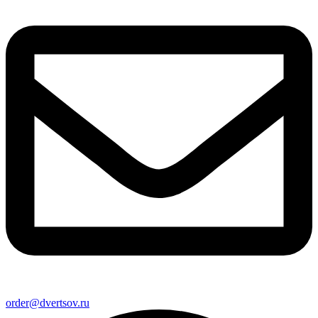
order@dvertsov.ru