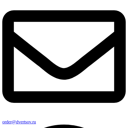
order@dvertsov.ru