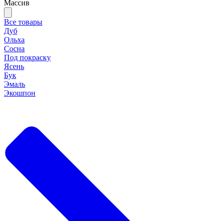
Массив
Все товары
Дуб
Ольха
Сосна
Под покраску
Ясень
Бук
Эмаль
Экошпон