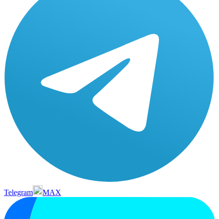
Telegram
MAX