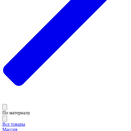
По материалу
Все товары
Массив