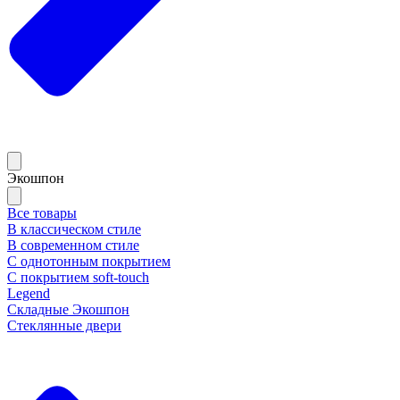
Экошпон
Все товары
В классическом стиле
В современном стиле
С однотонным покрытием
С покрытием soft-touch
Legend
Складные Экошпон
Стеклянные двери