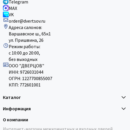
Telegram
MAX
VK
order@dvertsov.ru
Адреса салонов:
Варшавское ш., 65к1
ул. Пришвина, 26
Режим работы:
с 10:00 до 20:00,
без выходных
ООО "ДВЕРЦОВ"
ИНН: 9726031044
ОГРН: 1227700855007
КПП: 772601001
Каталог
Информация
О компании
Интернет-магазин межкомнатных и входных дверей,