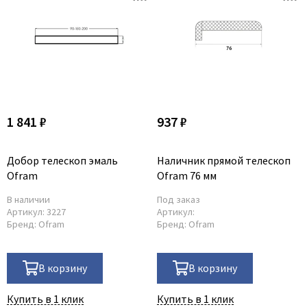
1 841 ₽
937 ₽
Добор телескоп эмаль
Наличник прямой телескоп
Ofram
Ofram 76 мм
В наличии
Под заказ
Артикул:
3227
Артикул:
Бренд:
Ofram
Бренд:
Ofram
В корзину
В корзину
Купить в 1 клик
Купить в 1 клик